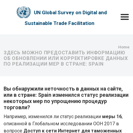
Skip to main content
UN Global Survey on Digital and
Toggle
Sustainable Trade Facilitation
Bre
Home
ЗДЕСЬ МОЖНО ПРЕДОСТАВИТЬ ИНФОРМАЦИЮ
ОБ ОБНОВЛЕНИИ ИЛИ КОРРЕКТИРОВКЕ ДАННЫХ
ПО РЕАЛИЗАЦИИ МЕР В СТРАНЕ: SPAIN
Вы обнаружили неточность в данных на сайте,
или в стране: Spain изменился статус реализации
некоторых мер по упрощению процедур
торговли?
Например, изменился ли статус реализации
меры 16
,
описанной в Глобальном исследовании ООН 2017 в
вопросе
Доступ к сети Интернет для таможенных