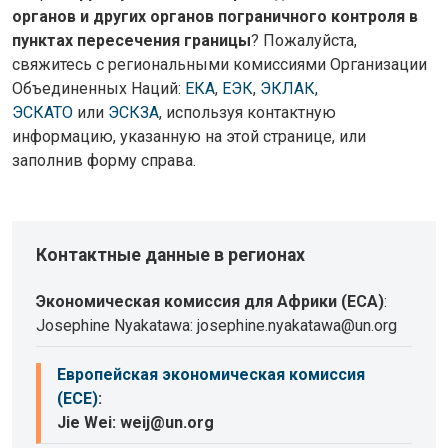
органов и других органов пограничного контроля в
пунктах пересечения границы
? Пожалуйста,
свяжитесь с региональными комиссиями Организации
Объединенных Наций:
ЕКА
,
ЕЭК
,
ЭКЛАК
,
ЭСКАТО
или
ЭСКЗА
, используя контактную
информацию, указанную на этой странице, или
заполнив форму справа.
Контактные данные в регионах
Экономическая комиссия для Африки (ECA)
:
Josephine Nyakatawa: josephine.nyakatawa@un.org
Европейская экономическая комиссия
(ECE)
:
Jie Wei: weij@un.org