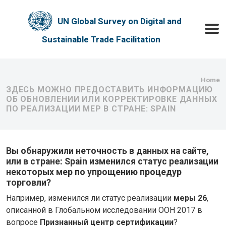
Skip to main content
UN Global Survey on Digital and
Toggle
Sustainable Trade Facilitation
Bre
Home
ЗДЕСЬ МОЖНО ПРЕДОСТАВИТЬ ИНФОРМАЦИЮ
ОБ ОБНОВЛЕНИИ ИЛИ КОРРЕКТИРОВКЕ ДАННЫХ
ПО РЕАЛИЗАЦИИ МЕР В СТРАНЕ: SPAIN
Вы обнаружили неточность в данных на сайте,
или в стране: Spain изменился статус реализации
некоторых мер по упрощению процедур
торговли?
Например, изменился ли статус реализации
меры 26
,
описанной в Глобальном исследовании ООН 2017 в
вопросе
Признанный центр сертификации
?