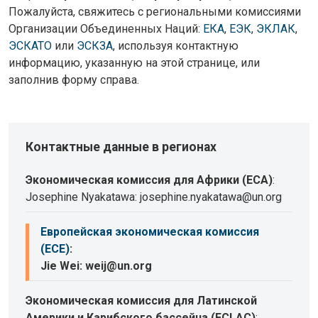
Пожалуйста, свяжитесь с региональными комиссиями
Организации Объединенных Наций:
ЕКА
,
ЕЭК
,
ЭКЛАК
,
ЭСКАТО
или
ЭСКЗА
, используя контактную
информацию, указанную на этой странице, или
заполнив форму справа.
Контактные данные в регионах
Экономическая комиссия для Африки (ECA)
:
Josephine Nyakatawa: josephine.nyakatawa@un.org
Европейская экономическая комиссия
(ECE)
:
Jie Wei: weij@un.org
Экономическая комиссия для Латинской
Америки и Карибского бассейна (ECLAC)
: