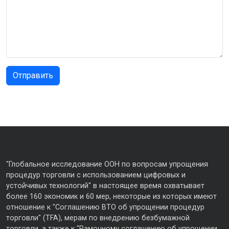
"Глобальное исследование ООН по вопросам упрощения
процедур торговли с использованием цифровых и
устойчивых технологий" в настоящее время охватывает
более 160 экономик и 60 мер, некоторые из которых имеют
отношение к "Соглашению ВТО об упрощении процедур
торговли" (TFA), мерам по внедрению безбумажной
торговли, а также к "Рамочному соглашению об упрощении