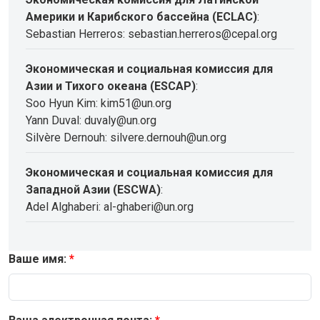
Америки и Карибского бассейна (ECLAC)
:
Sebastian Herreros: sebastian.herreros@cepal.org
Экономическая и социальная комиссия для
Азии и Тихого океана (ESCAP)
:
Soo Hyun Kim: kim51@un.org
Yann Duval: duvaly@un.org
Silvère Dernouh: silvere.dernouh@un.org
Экономическая и социальная комиссия для
Западной Азии (ESCWA)
:
Adel Alghaberi: al-ghaberi@un.org
Ваше имя: