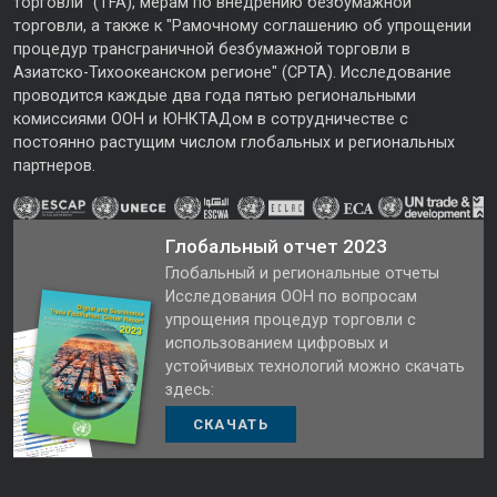
торговли" (TFA), мерам по внедрению безбумажной
торговли, а также к "Рамочному соглашению об упрощении
процедур трансграничной безбумажной торговли в
Азиатско-Тихоокеанском регионе" (CPTA). Исследование
проводится каждые два года пятью региональными
комиссиями ООН и ЮНКТАДом в сотрудничестве с
постоянно растущим числом глобальных и региональных
партнеров.
Глобальный отчет 2023
Глобальный и региональные отчеты
Исследования ООН по вопросам
упрощения процедур торговли с
использованием цифровых и
устойчивых технологий можно скачать
здесь:
СКАЧАТЬ