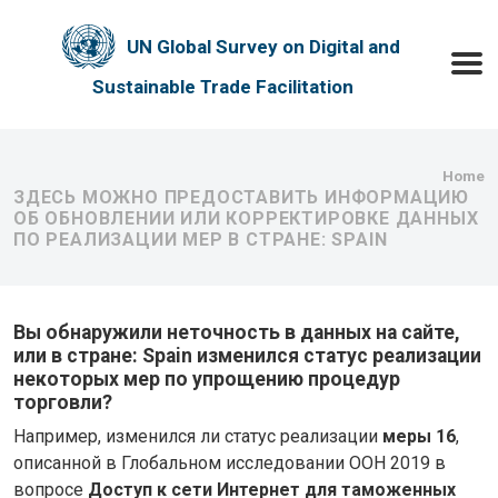
Skip to main content
UN Global Survey on Digital and
Toggle
Sustainable Trade Facilitation
Bre
Home
ЗДЕСЬ МОЖНО ПРЕДОСТАВИТЬ ИНФОРМАЦИЮ
ОБ ОБНОВЛЕНИИ ИЛИ КОРРЕКТИРОВКЕ ДАННЫХ
ПО РЕАЛИЗАЦИИ МЕР В СТРАНЕ: SPAIN
Вы обнаружили неточность в данных на сайте,
или в стране: Spain изменился статус реализации
некоторых мер по упрощению процедур
торговли?
Например, изменился ли статус реализации
меры 16
,
описанной в Глобальном исследовании ООН 2019 в
вопросе
Доступ к сети Интернет для таможенных