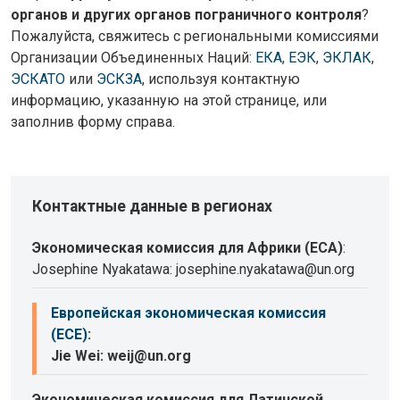
органов и других органов пограничного контроля
?
Пожалуйста, свяжитесь с региональными комиссиями
Организации Объединенных Наций:
ЕКА
,
ЕЭК
,
ЭКЛАК
,
ЭСКАТО
или
ЭСКЗА
, используя контактную
информацию, указанную на этой странице, или
заполнив форму справа.
Контактные данные в регионах
Экономическая комиссия для Африки (ECA)
:
Josephine Nyakatawa: josephine.nyakatawa@un.org
Европейская экономическая комиссия
(ECE)
:
Jie Wei: weij@un.org
Экономическая комиссия для Латинской