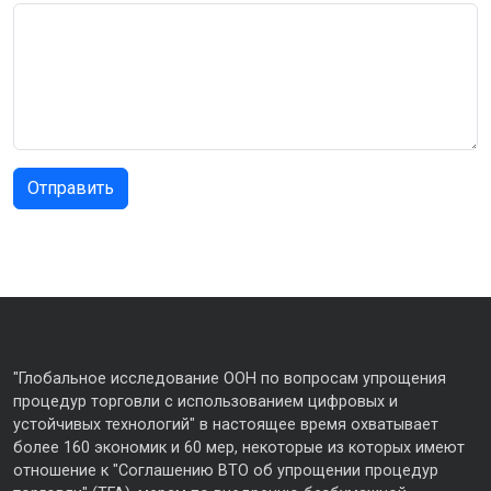
"Глобальное исследование ООН по вопросам упрощения
процедур торговли с использованием цифровых и
устойчивых технологий" в настоящее время охватывает
более 160 экономик и 60 мер, некоторые из которых имеют
отношение к "Соглашению ВТО об упрощении процедур