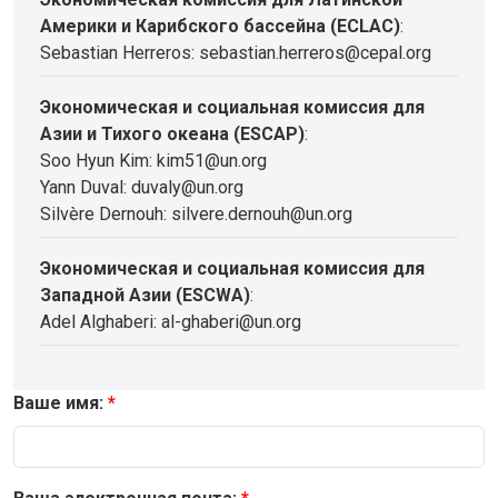
Америки и Карибского бассейна (ECLAC)
:
Sebastian Herreros: sebastian.herreros@cepal.org
Экономическая и социальная комиссия для
Азии и Тихого океана (ESCAP)
:
Soo Hyun Kim: kim51@un.org
Yann Duval: duvaly@un.org
Silvère Dernouh: silvere.dernouh@un.org
Экономическая и социальная комиссия для
Западной Азии (ESCWA)
:
Adel Alghaberi: al-ghaberi@un.org
Ваше имя: