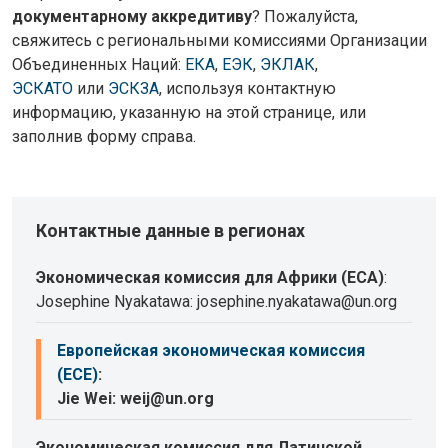
документарному аккредитиву
? Пожалуйста,
свяжитесь с региональными комиссиями Организации
Объединенных Наций:
ЕКА
,
ЕЭК
,
ЭКЛАК
,
ЭСКАТО
или
ЭСКЗА
, используя контактную
информацию, указанную на этой странице, или
заполнив форму справа.
Контактные данные в регионах
Экономическая комиссия для Африки (ECA)
:
Josephine Nyakatawa: josephine.nyakatawa@un.org
Европейская экономическая комиссия
(ECE)
:
Jie Wei: weij@un.org
Экономическая комиссия для Латинской