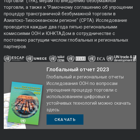
торговли" (TFA), мерам по внедрению безбумажной
торговли, а также к "Рамочному соглашению об упрощении
процедур трансграничной безбумажной торговли в
Азиатско-Тихоокеанском регионе" (CPTA). Исследование
проводится каждые два года пятью региональными
комиссиями ООН и ЮНКТАДом в сотрудничестве с
постоянно растущим числом глобальных и региональных
партнеров.
Глобальный отчет 2023
Глобальный и региональные отчеты
Исследования ООН по вопросам
упрощения процедур торговли с
использованием цифровых и
устойчивых технологий можно скачать
здесь:
СКАЧАТЬ