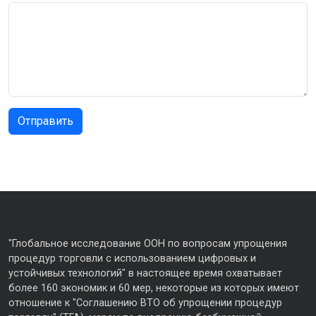
"Глобальное исследование ООН по вопросам упрощения
процедур торговли с использованием цифровых и
устойчивых технологий" в настоящее время охватывает
более 160 экономик и 60 мер, некоторые из которых имеют
отношение к "Соглашению ВТО об упрощении процедур