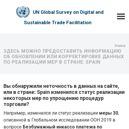
Skip to main content
UN Global Survey on Digital and
Toggle
Sustainable Trade Facilitation
Bre
Home
ЗДЕСЬ МОЖНО ПРЕДОСТАВИТЬ ИНФОРМАЦИЮ
ОБ ОБНОВЛЕНИИ ИЛИ КОРРЕКТИРОВКЕ ДАННЫХ
ПО РЕАЛИЗАЦИИ МЕР В СТРАНЕ: SPAIN
Вы обнаружили неточность в данных на сайте,
или в стране: Spain изменился статус реализации
некоторых мер по упрощению процедур
торговли?
Например, изменился ли статус реализации
меры 30
,
описанной в Глобальном исследовании ООН 2019 в
вопросе
Безбумажный инкассо платежа по