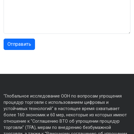
"Глобальное исследование ООН по вопросам упрощения
процедур торговли с использованием цифровых и
устойчивых технологий" в настоящее время охватывает
более 160 экономик и 60 мер, некоторые из которых имеют
отношение к "Соглашению ВТО об упрощении процедур
торговли" (TFA), мерам по внедрению безбумажной
торговли, а также к "Рамочному соглашению об упрощении