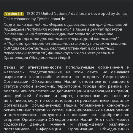
© 2021 United Nations / dashboard developed by Jonas
Version 3.5
Flake enhanced by Tjerah Leonardo
Подготовка данной платформы осуществлялась при финансовой
поддержке Республики Корея и КНР, а также в рамках проектов
"Основанные на фактических данных меры по упрощению
процедур торговли для экономик с переходной экономикой"
и "Торгово-транспортная связанность в эпоху пандемии: решения
ООН для бесконтактных, беспрепятственных и совместных
перевозок и торговли", финансируемых со Счета развития
Организации Объединенных Наций.
Отказ от ответственности
: Используемые обозначения и
материалы, представленные на этом сайте, не означают
выражения какого-либо мнения со стороны Секретариата
Организации Объединенных Наций относительно правового
статуса любой экономик, территории, города или района, их
властей, или относительно делимитации и демаркации их границ
или рубежей. Ссылки и карты, полученные из внешних
источников, могут не соответствовать редакционным правилам
Организации Объединенных Наций. Упоминание конкретных
региональных торговых соглашений, фирменных наименований
и коммерческих продуктов не означает их одобрения со
стороны Организации Объединенных Наций. Этот сайт может
содержать данные, мнения и утверждения различных
поставщиков информации. Организация Объединенных