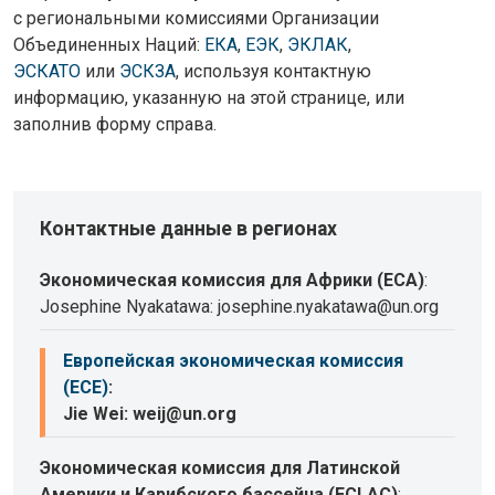
с региональными комиссиями Организации
Объединенных Наций:
ЕКА
,
ЕЭК
,
ЭКЛАК
,
ЭСКАТО
или
ЭСКЗА
, используя контактную
информацию, указанную на этой странице, или
заполнив форму справа.
Контактные данные в регионах
Экономическая комиссия для Африки (ECA)
:
Josephine Nyakatawa: josephine.nyakatawa@un.org
Европейская экономическая комиссия
(ECE)
:
Jie Wei: weij@un.org
Экономическая комиссия для Латинской
Америки и Карибского бассейна (ECLAC)
: