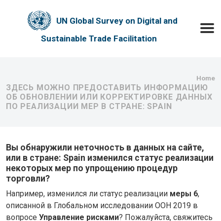
Skip to main content
UN Global Survey on Digital and
Toggle
Sustainable Trade Facilitation
Bre
Home
ЗДЕСЬ МОЖНО ПРЕДОСТАВИТЬ ИНФОРМАЦИЮ
ОБ ОБНОВЛЕНИИ ИЛИ КОРРЕКТИРОВКЕ ДАННЫХ
ПО РЕАЛИЗАЦИИ МЕР В СТРАНЕ: SPAIN
Вы обнаружили неточность в данных на сайте,
или в стране: Spain изменился статус реализации
некоторых мер по упрощению процедур
торговли?
Например, изменился ли статус реализации
меры 6
,
описанной в Глобальном исследовании ООН 2019 в
вопросе
Управление рисками
? Пожалуйста, свяжитесь