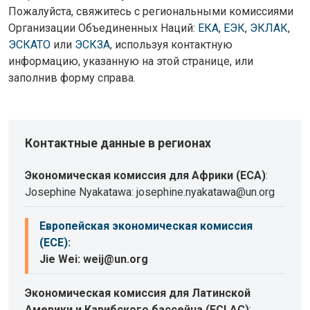
Пожалуйста, свяжитесь с региональными комиссиями
Организации Объединенных Наций:
ЕКА
,
ЕЭК
,
ЭКЛАК
,
ЭСКАТО
или
ЭСКЗА
, используя контактную
информацию, указанную на этой странице, или
заполнив форму справа.
Контактные данные в регионах
Экономическая комиссия для Африки (ECA)
:
Josephine Nyakatawa: josephine.nyakatawa@un.org
Европейская экономическая комиссия
(ECE)
:
Jie Wei: weij@un.org
Экономическая комиссия для Латинской
Америки и Карибского бассейна (ECLAC)
: