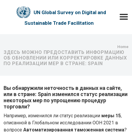
Skip to main content
UN Global Survey on Digital and
Toggle
Sustainable Trade Facilitation
Bre
Home
ЗДЕСЬ МОЖНО ПРЕДОСТАВИТЬ ИНФОРМАЦИЮ
ОБ ОБНОВЛЕНИИ ИЛИ КОРРЕКТИРОВКЕ ДАННЫХ
ПО РЕАЛИЗАЦИИ МЕР В СТРАНЕ: SPAIN
Вы обнаружили неточность в данных на сайте,
или в стране: Spain изменился статус реализации
некоторых мер по упрощению процедур
торговли?
Например, изменился ли статус реализации
меры 15
,
описанной в Глобальном исследовании ООН 2021 в
вопросе
Автоматизированная таможенная система
?