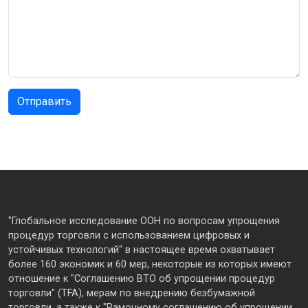
"Глобальное исследование ООН по вопросам упрощения
процедур торговли с использованием цифровых и
устойчивых технологий" в настоящее время охватывает
более 160 экономик и 60 мер, некоторые из которых имеют
отношение к "Соглашению ВТО об упрощении процедур
торговли" (TFA), мерам по внедрению безбумажной
торговли, а также к "Рамочному соглашению об упрощении