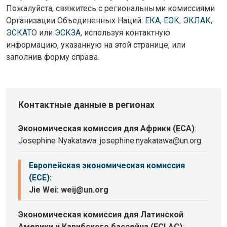
Пожалуйста, свяжитесь с региональными комиссиями
Организации Объединенных Наций:
ЕКА
,
ЕЭК
,
ЭКЛАК
,
ЭСКАТО
или
ЭСКЗА
, используя контактную
информацию, указанную на этой странице, или
заполнив форму справа.
Контактные данные в регионах
Экономическая комиссия для Африки (ECA)
:
Josephine Nyakatawa: josephine.nyakatawa@un.org
Европейская экономическая комиссия
(ECE)
:
Jie Wei: weij@un.org
Экономическая комиссия для Латинской
Америки и Карибского бассейна (ECLAC)
: