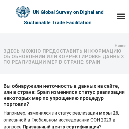
Skip to main content
UN Global Survey on Digital and
Toggle
Sustainable Trade Facilitation
Bre
Home
ЗДЕСЬ МОЖНО ПРЕДОСТАВИТЬ ИНФОРМАЦИЮ
ОБ ОБНОВЛЕНИИ ИЛИ КОРРЕКТИРОВКЕ ДАННЫХ
ПО РЕАЛИЗАЦИИ МЕР В СТРАНЕ: SPAIN
Вы обнаружили неточность в данных на сайте,
или в стране: Spain изменился статус реализации
некоторых мер по упрощению процедур
торговли?
Например, изменился ли статус реализации
меры 26
,
описанной в Глобальном исследовании ООН 2023 в
вопросе
Признанный центр сертификации
?