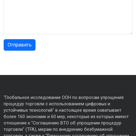
"Глобальное исследование ООН по вопросам упрощения
процедур торговли с использованием цифровых и
устойчивых технологий" в настоящее время охватывает
более 160 экономик и 60 мер, некоторые из которых имеют
отношение к "Соглашению ВТО об упрощении процедур
торговли" (TFA), мерам по внедрению безбумажной
торговли, а также к "Рамочному соглашению об упрощении