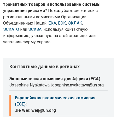
транзитных товаров и использование системы
управления рисками
? Пожалуйста, свяжитесь с
региональными комиссиями Организации
Объединенных Наций:
ЕКА
,
ЕЭК
,
ЭКЛАК
,
ЭСКАТО
или
ЭСКЗА
, используя контактную
информацию, указанную на этой странице, или
заполнив форму справа.
Контактные данные в регионах
Экономическая комиссия для Африки (ECA)
:
Josephine Nyakatawa: josephine.nyakatawa@un.org
Европейская экономическая комиссия
(ECE)
:
Jie Wei: weij@un.org