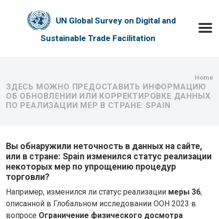
Skip to main content
UN Global Survey on Digital and
Toggle
Sustainable Trade Facilitation
Bre
Home
ЗДЕСЬ МОЖНО ПРЕДОСТАВИТЬ ИНФОРМАЦИЮ
ОБ ОБНОВЛЕНИИ ИЛИ КОРРЕКТИРОВКЕ ДАННЫХ
ПО РЕАЛИЗАЦИИ МЕР В СТРАНЕ: SPAIN
Вы обнаружили неточность в данных на сайте,
или в стране: Spain изменился статус реализации
некоторых мер по упрощению процедур
торговли?
Например, изменился ли статус реализации
меры 36
,
описанной в Глобальном исследовании ООН 2023 в
вопросе
Ограничение физического досмотра