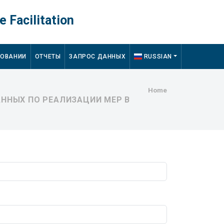
e Facilitation
ДОВАНИИ
ОТЧЕТЫ
ЗАПРОС ДАННЫХ
RUSSIAN
Breadcru
Home
ННЫХ ПО РЕАЛИЗАЦИИ МЕР В