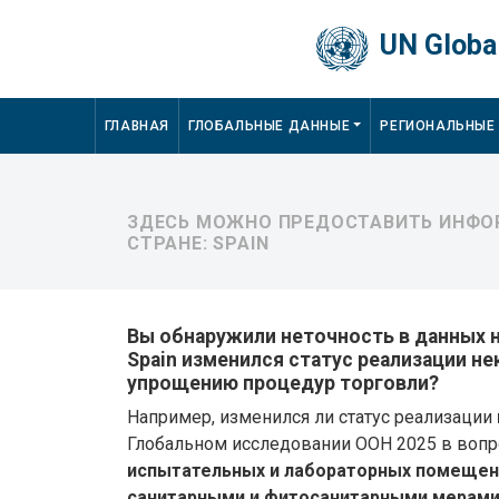
Skip to main content
UN Global
Main navigation
ГЛАВНАЯ
ГЛОБАЛЬНЫЕ ДАННЫЕ
РЕГИОНАЛЬНЫЕ
ЗДЕСЬ МОЖНО ПРЕДОСТАВИТЬ ИНФОР
СТРАНЕ: SPAIN
Вы обнаружили неточность в данных на
Spain изменился статус реализации н
упрощению процедур торговли?
Например, изменился ли статус реализации
Глобальном исследовании ООН 2025 в воп
испытательных и лабораторных помещени
санитарными и фитосанитарными мерами 