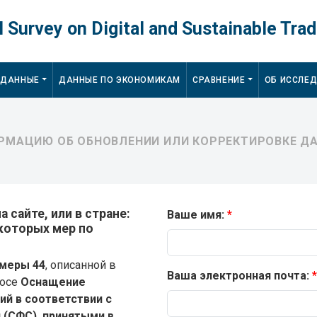
 Survey on Digital and Sustainable Trad
 ДАННЫЕ
ДАННЫЕ ПО ЭКОНОМИКАМ
СРАВНЕНИЕ
ОБ ИССЛЕ
МАЦИЮ ОБ ОБНОВЛЕНИИ ИЛИ КОРРЕКТИРОВКЕ ДА
 сайте, или в стране:
Ваше имя:
екоторых мер по
меры 44
, описанной в
Ваша электронная почта:
росе
Оснащение
й в соответствии с
(СФС), принятыми в