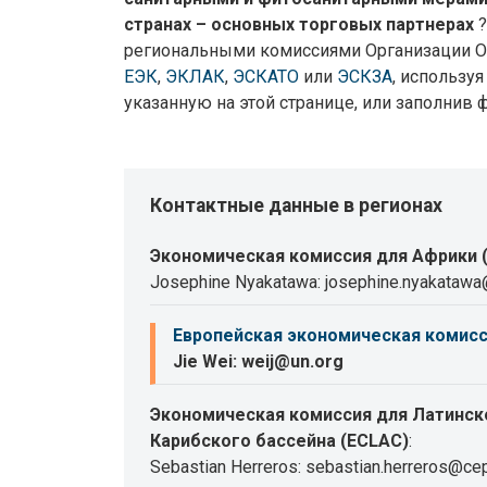
странах – основных торговых партнерах
региональными комиссиями Организации 
ЕЭК
,
ЭКЛАК
,
ЭСКАТО
или
ЭСКЗА
, использу
указанную на этой странице, или заполнив 
Контактные данные в регионах
Экономическая комиссия для Африки 
Josephine Nyakatawa: josephine.nyakatawa
Европейская экономическая комисс
Jie Wei: weij@un.org
Экономическая комиссия для Латинск
Карибского бассейна (ECLAC)
:
Sebastian Herreros: sebastian.herreros@cep