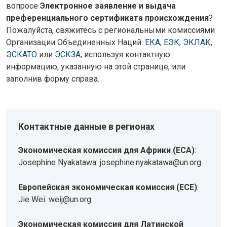
вопросе
Электронное заявление и выдача
преференциального сертификата происхождения
?
Пожалуйста, свяжитесь с региональными комиссиями
Организации Объединенных Наций:
ЕКА
,
ЕЭК
,
ЭКЛАК
,
ЭСКАТО
или
ЭСКЗА
, используя контактную
информацию, указанную на этой странице, или
заполнив форму справа.
Контактные данные в регионах
Экономическая комиссия для Африки (ECA)
:
Josephine Nyakatawa: josephine.nyakatawa@un.org
Европейская экономическая комиссия (ECE)
:
Jie Wei: weij@un.org
Экономическая комиссия для Латинской