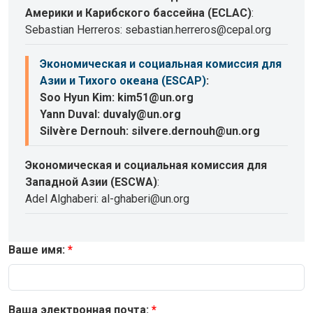
Америки и Карибского бассейна (ECLAC)
:
Sebastian Herreros: sebastian.herreros@cepal.org
Экономическая и социальная комиссия для
Азии и Тихого океана (ESCAP)
:
Soo Hyun Kim: kim51@un.org
Yann Duval: duvaly@un.org
Silvère Dernouh: silvere.dernouh@un.org
Экономическая и социальная комиссия для
Западной Азии (ESCWA)
:
Adel Alghaberi: al-ghaberi@un.org
Ваше имя:
Ваша электронная почта: