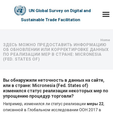
Skip to main content
UN Global Survey on Digital and
Toggle
Sustainable Trade Facilitation
Bre
Home
ЗДЕСЬ МОЖНО ПРЕДОСТАВИТЬ ИНФОРМАЦИЮ
ОБ ОБНОВЛЕНИИ ИЛИ КОРРЕКТИРОВКЕ ДАННЫХ
ПО РЕАЛИЗАЦИИ МЕР В СТРАНЕ: MICRONESIA
(FED. STATES OF)
Вы обнаружили неточность в данных на сайте,
или в стране: Micronesia (Fed. States of)
изменился статус реализации некоторых мер по
упрощению процедур торговли?
Например, изменился ли статус реализации
меры 22
,
описанной в Глобальном исследовании ООН 2017 в