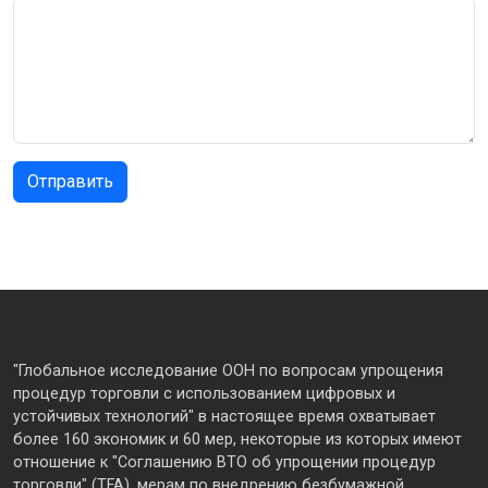
"Глобальное исследование ООН по вопросам упрощения
процедур торговли с использованием цифровых и
устойчивых технологий" в настоящее время охватывает
более 160 экономик и 60 мер, некоторые из которых имеют
отношение к "Соглашению ВТО об упрощении процедур
торговли" (TFA), мерам по внедрению безбумажной