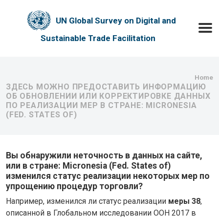
Skip to main content
UN Global Survey on Digital and
Toggle
Sustainable Trade Facilitation
Bre
Home
ЗДЕСЬ МОЖНО ПРЕДОСТАВИТЬ ИНФОРМАЦИЮ
ОБ ОБНОВЛЕНИИ ИЛИ КОРРЕКТИРОВКЕ ДАННЫХ
ПО РЕАЛИЗАЦИИ МЕР В СТРАНЕ: MICRONESIA
(FED. STATES OF)
Вы обнаружили неточность в данных на сайте,
или в стране: Micronesia (Fed. States of)
изменился статус реализации некоторых мер по
упрощению процедур торговли?
Например, изменился ли статус реализации
меры 38
,
описанной в Глобальном исследовании ООН 2017 в