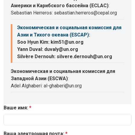
Америки и Карибского бассейна (ECLAC)
:
Sebastian Herreros: sebastian.herreros@cepal.org
Экономическая и социальная комиссия для
Азии и Тихого океана (ESCAP)
:
Soo Hyun Kim: kim51@un.org
Yann Duval: duvaly@un.org
Silvère Dernouh: silvere.dernouh@un.org
Экономическая и социальная комиссия для
Западной Азии (ESCWA)
:
Adel Alghaberi: al-ghaberi@un.org
Ваше имя:
Ваша электронная почта: