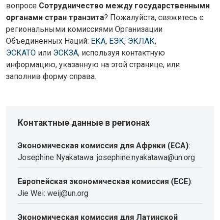
вопросе
Сотрудничество между государственными
органами стран транзита
? Пожалуйста, свяжитесь с
региональными комиссиями Организации
Объединенных Наций:
ЕКА
,
ЕЭК
,
ЭКЛАК
,
ЭСКАТО
или
ЭСКЗА
, используя контактную
информацию, указанную на этой странице, или
заполнив форму справа.
Контактные данные в регионах
Экономическая комиссия для Африки (ECA)
:
Josephine Nyakatawa: josephine.nyakatawa@un.org
Европейская экономическая комиссия (ECE)
:
Jie Wei: weij@un.org
Экономическая комиссия для Латинской