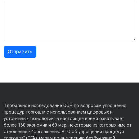
"Глобальное исследование ООН по вопросам упрощения
процедур торговли с использованием цифровых и
устойчивых технологий" в настоящее время охватывает
более 160 экономик и 60 мер, некоторые из которых имеют
отношение к "Соглашению ВТО об упрощении процедур
торговли" (TFA), мерам по внедрению безбумажной