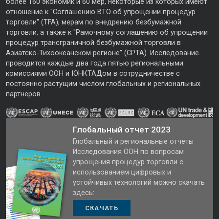
более 160 экономик и 60 мер, некоторые из которых имеют
отношение к "Соглашению ВТО об упрощении процедур
торговли" (TFA), мерам по внедрению безбумажной
торговли, а также к "Рамочному соглашению об упрощении
процедур трансграничной безбумажной торговли в
Азиатско-Тихоокеанском регионе" (CPTA). Исследование
проводится каждые два года пятью региональными
комиссиями ООН и ЮНКТАДом в сотрудничестве с
постоянно растущим числом глобальных и региональных
партнеров.
Глобальный отчет 2023
Глобальный и региональные отчеты
Исследования ООН по вопросам
упрощения процедур торговли с
использованием цифровых и
устойчивых технологий можно скачать
здесь:
СКАЧАТЬ