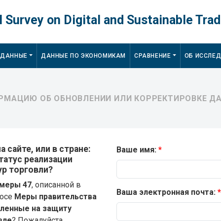
 Survey on Digital and Sustainable Trad
 ДАННЫЕ
ДАННЫЕ ПО ЭКОНОМИКАМ
СРАВНЕНИЕ
ОБ ИССЛЕ
МАЦИЮ ОБ ОБНОВЛЕНИИ ИЛИ КОРРЕКТИРОВКЕ ДА
 сайте, или в стране:
Ваше имя:
статус реализации
р торговли?
меры 47
, описанной в
Ваша электронная почта:
росе
Меры правительства
вленные на защиту
вле
? Пожалуйста,