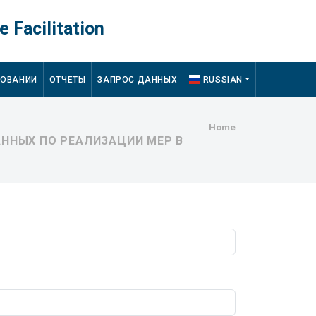
e Facilitation
ДОВАНИИ
ОТЧЕТЫ
ЗАПРОС ДАННЫХ
RUSSIAN
Breadcru
Home
ННЫХ ПО РЕАЛИЗАЦИИ МЕР В