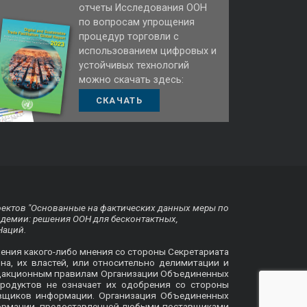
отчеты Исследования ООН
по вопросам упрощения
процедур торговли с
использованием цифровых и
устойчивых технологий
можно скачать здесь:
СКАЧАТЬ
оектов "Основанные на фактических данных меры по
ндемии: решения ООН для бесконтактных,
Наций.
жения какого-либо мнения со стороны Секретариата
на, их властей, или относительно делимитации и
 редакционным правилам Организации Объединенных
родуктов не означает их одобрения со стороны
авщиков информации. Организация Объединенных
формации, предоставленной любыми поставщиками