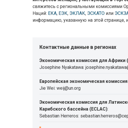
свяжитесь с региональными комиссиями О
Наций:
ЕКА
,
ЕЭК
,
ЭКЛАК
,
ЭСКАТО
или
ЭСКЗ
информацию, указанную на этой странице, 
Контактные данные в регионах
Экономическая комиссия для Африки 
Josephine Nyakatawa: josephine.nyakatawa
Европейская экономическая комиссия 
Jie Wei: weij@un.org
Экономическая комиссия для Латинск
Карибского бассейна (ECLAC)
:
Sebastian Herreros: sebastian.herreros@cep