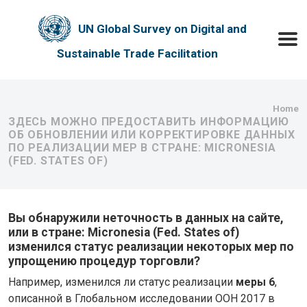
Skip to main content
UN Global Survey on Digital and
Toggle
Sustainable Trade Facilitation
Bre
Home
ЗДЕСЬ МОЖНО ПРЕДОСТАВИТЬ ИНФОРМАЦИЮ
ОБ ОБНОВЛЕНИИ ИЛИ КОРРЕКТИРОВКЕ ДАННЫХ
ПО РЕАЛИЗАЦИИ МЕР В СТРАНЕ: MICRONESIA
(FED. STATES OF)
Вы обнаружили неточность в данных на сайте,
или в стране: Micronesia (Fed. States of)
изменился статус реализации некоторых мер по
упрощению процедур торговли?
Например, изменился ли статус реализации
меры 6
,
описанной в Глобальном исследовании ООН 2017 в