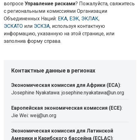
вопросе
Управление рисками
? Пожалуйста, свяжитесь
с региональными комиссиями Организации
Объединенных Наций:
ЕКА
,
ЕЭК
,
ЭКЛАК
,
ЭСКАТО
или
ЭСКЗА
, используя контактную
информацию, указанную на этой странице, или
заполнив форму справа.
Контактные данные в регионах
Экономическая комиссия для Африки (ECA)
:
Josephine Nyakatawa: josephine.nyakatawa@un.org
Европейская экономическая комиссия (ECE)
:
Jie Wei: weij@un.org
Экономическая комиссия для Латинской
Америки и Карибского бассейна (ECLAC)
: