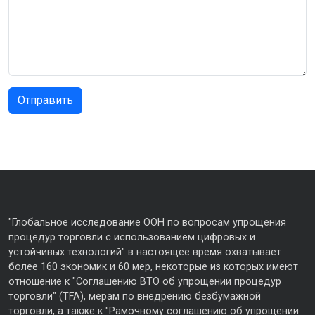
"Глобальное исследование ООН по вопросам упрощения
процедур торговли с использованием цифровых и
устойчивых технологий" в настоящее время охватывает
более 160 экономик и 60 мер, некоторые из которых имеют
отношение к "Соглашению ВТО об упрощении процедур
торговли" (TFA), мерам по внедрению безбумажной
торговли, а также к "Рамочному соглашению об упрощении