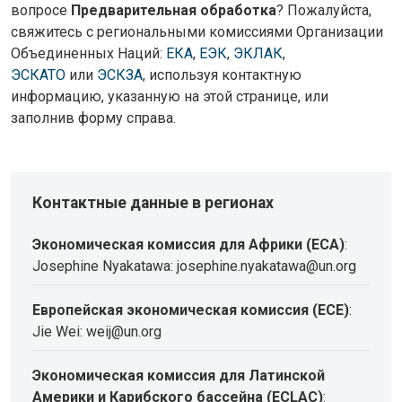
вопросе
Предварительная обработка
? Пожалуйста,
свяжитесь с региональными комиссиями Организации
Объединенных Наций:
ЕКА
,
ЕЭК
,
ЭКЛАК
,
ЭСКАТО
или
ЭСКЗА
, используя контактную
информацию, указанную на этой странице, или
заполнив форму справа.
Контактные данные в регионах
Экономическая комиссия для Африки (ECA)
:
Josephine Nyakatawa: josephine.nyakatawa@un.org
Европейская экономическая комиссия (ECE)
:
Jie Wei: weij@un.org
Экономическая комиссия для Латинской
Америки и Карибского бассейна (ECLAC)
: