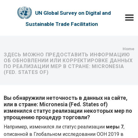
Skip to main content
UN Global Survey on Digital and
Toggle
Sustainable Trade Facilitation
Bre
Home
ЗДЕСЬ МОЖНО ПРЕДОСТАВИТЬ ИНФОРМАЦИЮ
ОБ ОБНОВЛЕНИИ ИЛИ КОРРЕКТИРОВКЕ ДАННЫХ
ПО РЕАЛИЗАЦИИ МЕР В СТРАНЕ: MICRONESIA
(FED. STATES OF)
Вы обнаружили неточность в данных на сайте,
или в стране: Micronesia (Fed. States of)
изменился статус реализации некоторых мер по
упрощению процедур торговли?
Например, изменился ли статус реализации
меры 7
,
описанной в Глобальном исследовании ООН 2019 в