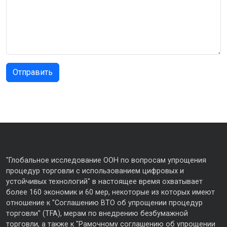
"Глобальное исследование ООН по вопросам упрощения
процедур торговли с использованием цифровых и
устойчивых технологий" в настоящее время охватывает
более 160 экономик и 60 мер, некоторые из которых имеют
отношение к "Соглашению ВТО об упрощении процедур
торговли" (TFA), мерам по внедрению безбумажной
торговли, а также к "Рамочному соглашению об упрощении