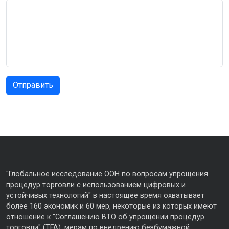
"Глобальное исследование ООН по вопросам упрощения
процедур торговли с использованием цифровых и
устойчивых технологий" в настоящее время охватывает
более 160 экономик и 60 мер, некоторые из которых имеют
отношение к "Соглашению ВТО об упрощении процедур
торговли" (TFA), мерам по внедрению безбумажной