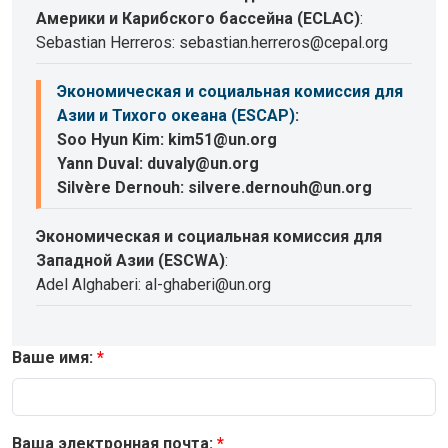
Америки и Карибского бассейна (ECLAC)
:
Sebastian Herreros: sebastian.herreros@cepal.org
Экономическая и социальная комиссия для
Азии и Тихого океана (ESCAP)
:
Soo Hyun Kim: kim51@un.org
Yann Duval: duvaly@un.org
Silvère Dernouh: silvere.dernouh@un.org
Экономическая и социальная комиссия для
Западной Азии (ESCWA)
:
Adel Alghaberi: al-ghaberi@un.org
Ваше имя:
Ваша электронная почта: