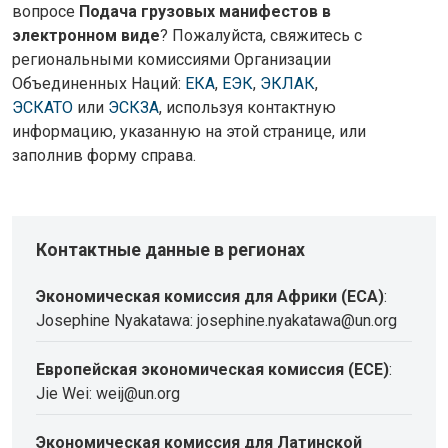
вопросе
Подача грузовых манифестов в
электронном виде
? Пожалуйста, свяжитесь с
региональными комиссиями Организации
Объединенных Наций:
ЕКА
,
ЕЭК
,
ЭКЛАК
,
ЭСКАТО
или
ЭСКЗА
, используя контактную
информацию, указанную на этой странице, или
заполнив форму справа.
Контактные данные в регионах
Экономическая комиссия для Африки (ECA)
:
Josephine Nyakatawa: josephine.nyakatawa@un.org
Европейская экономическая комиссия (ECE)
:
Jie Wei: weij@un.org
Экономическая комиссия для Латинской