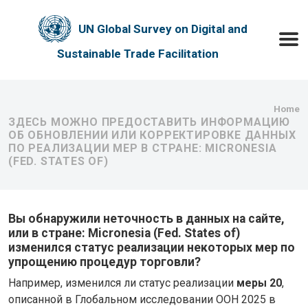
Skip to main content
UN Global Survey on Digital and
Toggle
Sustainable Trade Facilitation
Bre
Home
ЗДЕСЬ МОЖНО ПРЕДОСТАВИТЬ ИНФОРМАЦИЮ
ОБ ОБНОВЛЕНИИ ИЛИ КОРРЕКТИРОВКЕ ДАННЫХ
ПО РЕАЛИЗАЦИИ МЕР В СТРАНЕ: MICRONESIA
(FED. STATES OF)
Вы обнаружили неточность в данных на сайте,
или в стране: Micronesia (Fed. States of)
изменился статус реализации некоторых мер по
упрощению процедур торговли?
Например, изменился ли статус реализации
меры 20
,
описанной в Глобальном исследовании ООН 2025 в