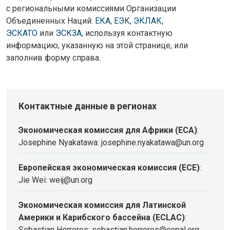
с региональными комиссиями Организации
Объединенных Наций:
ЕКА
,
ЕЭК
,
ЭКЛАК
,
ЭСКАТО
или
ЭСКЗА
, используя контактную
информацию, указанную на этой странице, или
заполнив форму справа.
Контактные данные в регионах
Экономическая комиссия для Африки (ECA)
:
Josephine Nyakatawa: josephine.nyakatawa@un.org
Европейская экономическая комиссия (ECE)
:
Jie Wei: weij@un.org
Экономическая комиссия для Латинской
Америки и Карибского бассейна (ECLAC)
:
Sebastian Herreros: sebastian.herreros@cepal.org