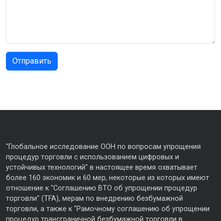
"Глобальное исследование ООН по вопросам упрощения
процедур торговли с использованием цифровых и
устойчивых технологий" в настоящее время охватывает
более 160 экономик и 60 мер, некоторые из которых имеют
отношение к "Соглашению ВТО об упрощении процедур
торговли" (TFA), мерам по внедрению безбумажной
торговли, а также к "Рамочному соглашению об упрощении
процедур трансграничной безбумажной торговли в