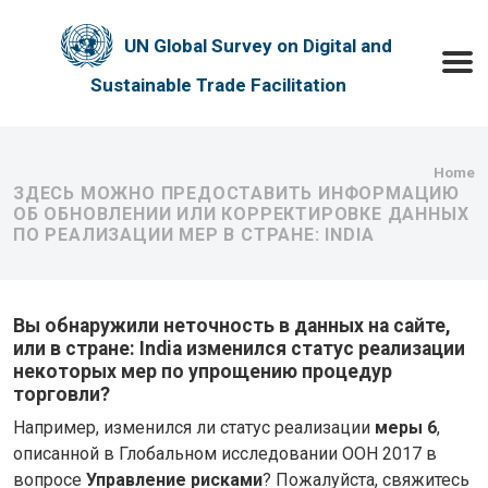
Skip to main content
UN Global Survey on Digital and
Toggle
Sustainable Trade Facilitation
Bre
Home
ЗДЕСЬ МОЖНО ПРЕДОСТАВИТЬ ИНФОРМАЦИЮ
ОБ ОБНОВЛЕНИИ ИЛИ КОРРЕКТИРОВКЕ ДАННЫХ
ПО РЕАЛИЗАЦИИ МЕР В СТРАНЕ: INDIA
Вы обнаружили неточность в данных на сайте,
или в стране: India изменился статус реализации
некоторых мер по упрощению процедур
торговли?
Например, изменился ли статус реализации
меры 6
,
описанной в Глобальном исследовании ООН 2017 в
вопросе
Управление рисками
? Пожалуйста, свяжитесь