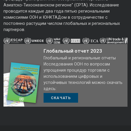
Азиатско-Тихоокеанском регионе" (CPTA). Исследование
проводится каждые два года пятью региональными
комиссиями ООН и ЮНКТАДом в сотрудничестве с
постоянно растущим числом глобальных и региональных
партнеров.
Глобальный отчет 2023
Глобальный и региональные отчеты
Исследования ООН по вопросам
упрощения процедур торговли с
использованием цифровых и
устойчивых технологий можно скачать
здесь:
СКАЧАТЬ