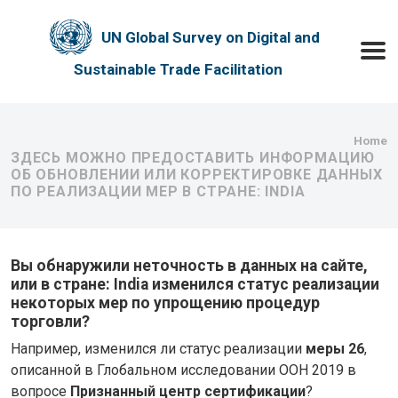
Skip to main content
UN Global Survey on Digital and
Toggle
Sustainable Trade Facilitation
Bre
Home
ЗДЕСЬ МОЖНО ПРЕДОСТАВИТЬ ИНФОРМАЦИЮ
ОБ ОБНОВЛЕНИИ ИЛИ КОРРЕКТИРОВКЕ ДАННЫХ
ПО РЕАЛИЗАЦИИ МЕР В СТРАНЕ: INDIA
Вы обнаружили неточность в данных на сайте,
или в стране: India изменился статус реализации
некоторых мер по упрощению процедур
торговли?
Например, изменился ли статус реализации
меры 26
,
описанной в Глобальном исследовании ООН 2019 в
вопросе
Признанный центр сертификации
?