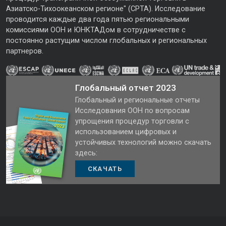
Азиатско-Тихоокеанском регионе" (CPTA). Исследование
проводится каждые два года пятью региональными
комиссиями ООН и ЮНКТАДом в сотрудничестве с
постоянно растущим числом глобальных и региональных
партнеров.
Глобальный отчет 2023
Глобальный и региональные отчеты
Исследования ООН по вопросам
упрощения процедур торговли с
использованием цифровых и
устойчивых технологий можно скачать
здесь:
СКАЧАТЬ