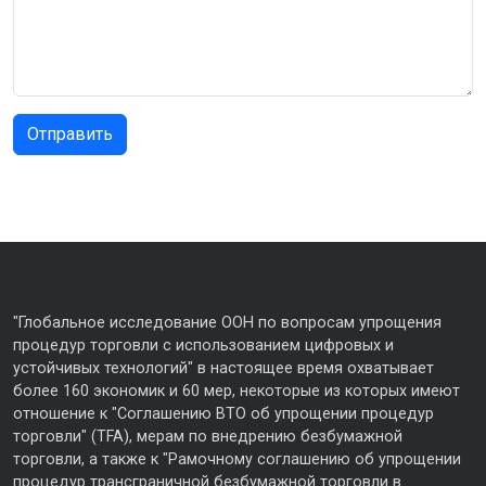
"Глобальное исследование ООН по вопросам упрощения
процедур торговли с использованием цифровых и
устойчивых технологий" в настоящее время охватывает
более 160 экономик и 60 мер, некоторые из которых имеют
отношение к "Соглашению ВТО об упрощении процедур
торговли" (TFA), мерам по внедрению безбумажной
торговли, а также к "Рамочному соглашению об упрощении
процедур трансграничной безбумажной торговли в