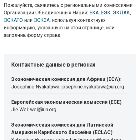
Пожалуйста, свяжитесь с региональными комиссиями
Организации Объединенных Наций:
ЕКА
,
ЕЭК
,
ЭКЛАК
,
ЭСКАТО
или
ЭСКЗА
, используя контактную
информацию, указанную на этой странице, или
заполнив форму справа.
Контактные данные в регионах
Экономическая комиссия для Африки (ECA)
:
Josephine Nyakatawa: josephine.nyakatawa@un.org
Европейская экономическая комиссия (ECE)
:
Jie Wei: weij@un.org
Экономическая комиссия для Латинской
Америки и Карибского бассейна (ECLAC)
:
Sebastian Herreros: sebastian.herreros@cepal.org