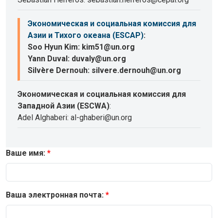
Экономическая и социальная комиссия для
Азии и Тихого океана (ESCAP)
:
Soo Hyun Kim: kim51@un.org
Yann Duval: duvaly@un.org
Silvère Dernouh: silvere.dernouh@un.org
Экономическая и социальная комиссия для
Западной Азии (ESCWA)
:
Adel Alghaberi: al-ghaberi@un.org
Ваше имя:
Ваша электронная почта: