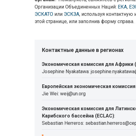
Организации Объединенных Наций:
ЕКА
,
ЕЭ
ЭСКАТО
или
ЭСКЗА
, используя контактную
этой странице, или заполнив форму справа.
Контактные данные в регионах
Экономическая комиссия для Африки 
Josephine Nyakatawa: josephine.nyakatawa
Европейская экономическая комиссия 
Jie Wei: weij@un.org
Экономическая комиссия для Латинск
Карибского бассейна (ECLAC)
:
Sebastian Herreros: sebastian.herreros@cep