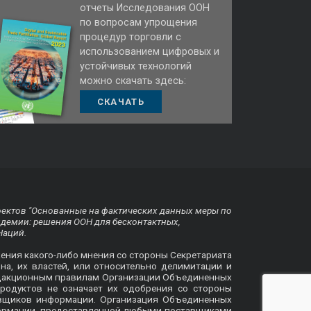
отчеты Исследования ООН
по вопросам упрощения
процедур торговли с
использованием цифровых и
устойчивых технологий
можно скачать здесь:
СКАЧАТЬ
оектов "Основанные на фактических данных меры по
ндемии: решения ООН для бесконтактных,
Наций.
жения какого-либо мнения со стороны Секретариата
на, их властей, или относительно делимитации и
 редакционным правилам Организации Объединенных
родуктов не означает их одобрения со стороны
авщиков информации. Организация Объединенных
формации, предоставленной любыми поставщиками