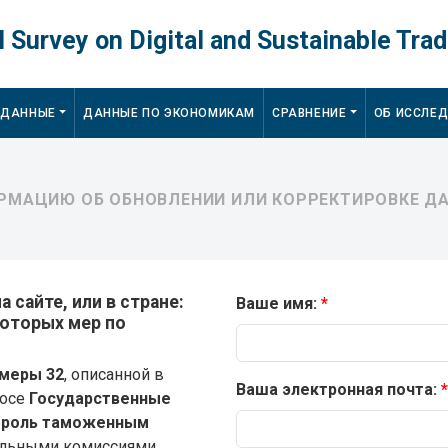
 Survey on Digital and Sustainable Trad
 ДАННЫЕ
ДАННЫЕ ПО ЭКОНОМИКАМ
СРАВНЕНИЕ
ОБ ИССЛЕ
МАЦИЮ ОБ ОБНОВЛЕНИИ ИЛИ КОРРЕКТИРОВКЕ ДА
 сайте, или в стране:
Ваше имя:
которых мер по
меры 32
, описанной в
Ваша электронная почта:
росе
Государственные
нтроль таможенным
нальными комиссиями