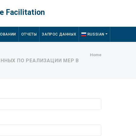
e Facilitation
ДОВАНИИ
ОТЧЕТЫ
ЗАПРОС ДАННЫХ
RUSSIAN
Breadcru
Home
ННЫХ ПО РЕАЛИЗАЦИИ МЕР В