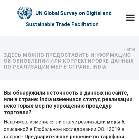
Skip to main content
UN Global Survey on Digital and
Toggle
Sustainable Trade Facilitation
Bre
Home
ЗДЕСЬ МОЖНО ПРЕДОСТАВИТЬ ИНФОРМАЦИЮ
ОБ ОБНОВЛЕНИИ ИЛИ КОРРЕКТИРОВКЕ ДАННЫХ
ПО РЕАЛИЗАЦИИ МЕР В СТРАНЕ: INDIA
Вы обнаружили неточность в данных на сайте,
или в стране: India изменился статус реализации
некоторых мер по упрощению процедур
торговли?
Например, изменился ли статус реализации
меры 5
,
описанной в Глобальном исследовании ООН 2019 в
вопросе
Предварительное решение по тарифной