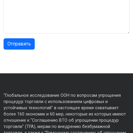
"Глобальное исследование ООН по вопросам упрощения
процедур торговли с использованием цифровых и
устойчивых технологий" в настоящее время охватывает
более 160 экономик и 60 мер, некоторые из которых имеют
отношение к "Соглашению ВТО об упрощении процедур
торговли" (TFA), мерам по внедрению безбумажной
торговли, а также к "Рамочному соглашению об упрощении