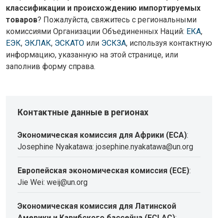
классификации и происхождению импортируемых
товаров
? Пожалуйста, свяжитесь с региональными
комиссиями Организации Объединенных Наций:
ЕКА
,
ЕЭК
,
ЭКЛАК
,
ЭСКАТО
или
ЭСКЗА
, используя контактную
информацию, указанную на этой странице, или
заполнив форму справа.
Контактные данные в регионах
Экономическая комиссия для Африки (ECA)
:
Josephine Nyakatawa: josephine.nyakatawa@un.org
Европейская экономическая комиссия (ECE)
:
Jie Wei: weij@un.org
Экономическая комиссия для Латинской
Америки и Карибского бассейна (ECLAC)
: