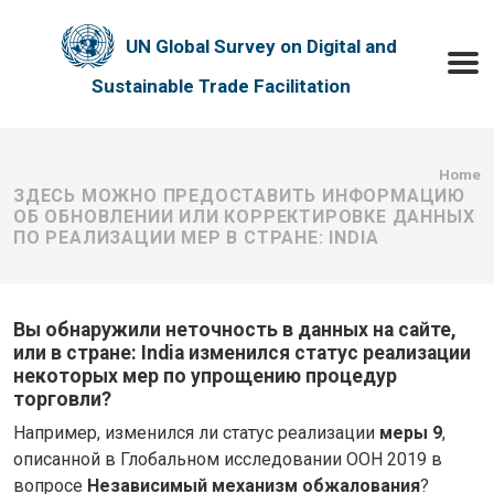
Skip to main content
UN Global Survey on Digital and
Toggle
Sustainable Trade Facilitation
Bre
Home
ЗДЕСЬ МОЖНО ПРЕДОСТАВИТЬ ИНФОРМАЦИЮ
ОБ ОБНОВЛЕНИИ ИЛИ КОРРЕКТИРОВКЕ ДАННЫХ
ПО РЕАЛИЗАЦИИ МЕР В СТРАНЕ: INDIA
Вы обнаружили неточность в данных на сайте,
или в стране: India изменился статус реализации
некоторых мер по упрощению процедур
торговли?
Например, изменился ли статус реализации
меры 9
,
описанной в Глобальном исследовании ООН 2019 в
вопросе
Независимый механизм обжалования
?