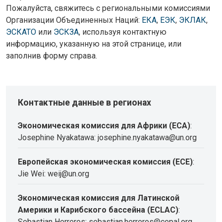
Пожалуйста, свяжитесь с региональными комиссиями
Организации Объединенных Наций:
ЕКА
,
ЕЭК
,
ЭКЛАК
,
ЭСКАТО
или
ЭСКЗА
, используя контактную
информацию, указанную на этой странице, или
заполнив форму справа.
Контактные данные в регионах
Экономическая комиссия для Африки (ECA)
:
Josephine Nyakatawa: josephine.nyakatawa@un.org
Европейская экономическая комиссия (ECE)
:
Jie Wei: weij@un.org
Экономическая комиссия для Латинской
Америки и Карибского бассейна (ECLAC)
:
Sebastian Herreros: sebastian.herreros@cepal.org