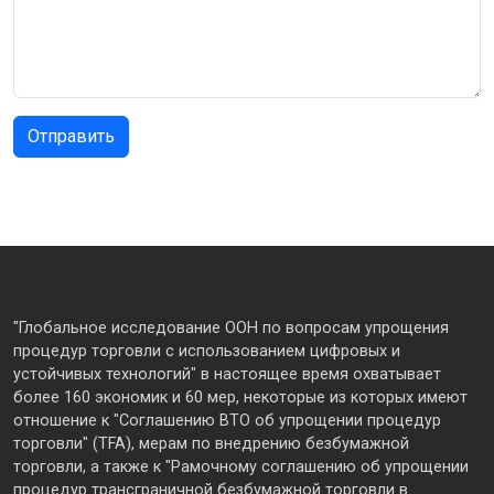
"Глобальное исследование ООН по вопросам упрощения
процедур торговли с использованием цифровых и
устойчивых технологий" в настоящее время охватывает
более 160 экономик и 60 мер, некоторые из которых имеют
отношение к "Соглашению ВТО об упрощении процедур
торговли" (TFA), мерам по внедрению безбумажной
торговли, а также к "Рамочному соглашению об упрощении
процедур трансграничной безбумажной торговли в