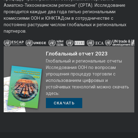
Азиатско-Тихоокеанском регионе" (CPTA). Исследование
проводится каждые два года пятью региональными
комиссиями ООН и ЮНКТАДом в сотрудничестве с
постоянно растущим числом глобальных и региональных
партнеров.
Глобальный отчет 2023
Глобальный и региональные отчеты
Исследования ООН по вопросам
упрощения процедур торговли с
использованием цифровых и
устойчивых технологий можно скачать
здесь:
СКАЧАТЬ