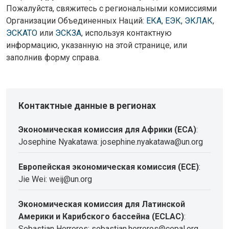
Пожалуйста, свяжитесь с региональными комиссиями
Организации Объединенных Наций:
ЕКА
,
ЕЭК
,
ЭКЛАК
,
ЭСКАТО
или
ЭСКЗА
, используя контактную
информацию, указанную на этой странице, или
заполнив форму справа.
Контактные данные в регионах
Экономическая комиссия для Африки (ECA)
:
Josephine Nyakatawa: josephine.nyakatawa@un.org
Европейская экономическая комиссия (ECE)
:
Jie Wei: weij@un.org
Экономическая комиссия для Латинской
Америки и Карибского бассейна (ECLAC)
:
Sebastian Herreros: sebastian.herreros@cepal.org