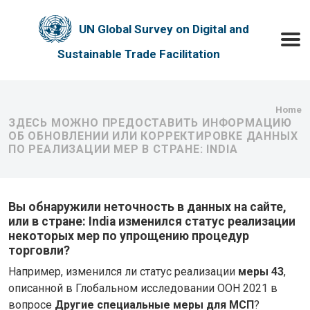
Skip to main content
UN Global Survey on Digital and
Toggle
Sustainable Trade Facilitation
Bre
Home
ЗДЕСЬ МОЖНО ПРЕДОСТАВИТЬ ИНФОРМАЦИЮ
ОБ ОБНОВЛЕНИИ ИЛИ КОРРЕКТИРОВКЕ ДАННЫХ
ПО РЕАЛИЗАЦИИ МЕР В СТРАНЕ: INDIA
Вы обнаружили неточность в данных на сайте,
или в стране: India изменился статус реализации
некоторых мер по упрощению процедур
торговли?
Например, изменился ли статус реализации
меры 43
,
описанной в Глобальном исследовании ООН 2021 в
вопросе
Другие специальные меры для МСП
?