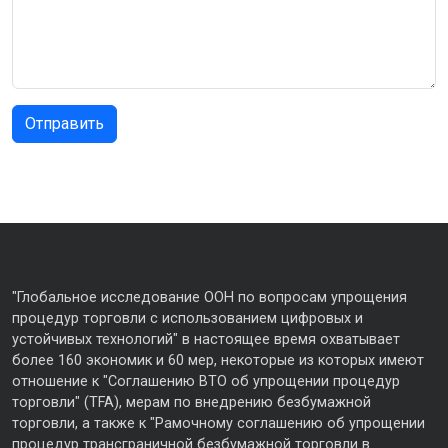
"Глобальное исследование ООН по вопросам упрощения
процедур торговли с использованием цифровых и
устойчивых технологий" в настоящее время охватывает
более 160 экономик и 60 мер, некоторые из которых имеют
отношение к "Соглашению ВТО об упрощении процедур
торговли" (TFA), мерам по внедрению безбумажной
торговли, а также к "Рамочному соглашению об упрощении
процедур трансграничной безбумажной торговли в