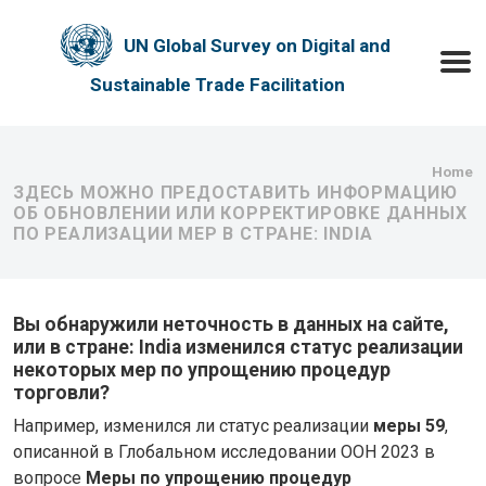
Skip to main content
UN Global Survey on Digital and
Toggle
Sustainable Trade Facilitation
Bre
Home
ЗДЕСЬ МОЖНО ПРЕДОСТАВИТЬ ИНФОРМАЦИЮ
ОБ ОБНОВЛЕНИИ ИЛИ КОРРЕКТИРОВКЕ ДАННЫХ
ПО РЕАЛИЗАЦИИ МЕР В СТРАНЕ: INDIA
Вы обнаружили неточность в данных на сайте,
или в стране: India изменился статус реализации
некоторых мер по упрощению процедур
торговли?
Например, изменился ли статус реализации
меры 59
,
описанной в Глобальном исследовании ООН 2023 в
вопросе
Меры по упрощению процедур