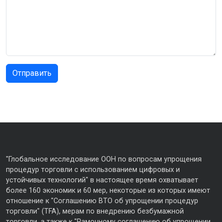
"Глобальное исследование ООН по вопросам упрощения
процедур торговли с использованием цифровых и
устойчивых технологий" в настоящее время охватывает
более 160 экономик и 60 мер, некоторые из которых имеют
отношение к "Соглашению ВТО об упрощении процедур
торговли" (TFA), мерам по внедрению безбумажной
торговли, а также к "Рамочному соглашению об упрощении