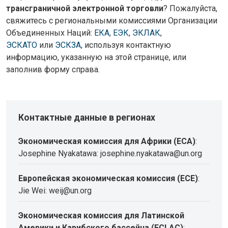
трансграничной электронной торговли
? Пожалуйста,
свяжитесь с региональными комиссиями Организации
Объединенных Наций:
ЕКА
,
ЕЭК
,
ЭКЛАК
,
ЭСКАТО
или
ЭСКЗА
, используя контактную
информацию, указанную на этой странице, или
заполнив форму справа.
Контактные данные в регионах
Экономическая комиссия для Африки (ECA)
:
Josephine Nyakatawa: josephine.nyakatawa@un.org
Европейская экономическая комиссия (ECE)
:
Jie Wei: weij@un.org
Экономическая комиссия для Латинской
Америки и Карибского бассейна (ECLAC)
: