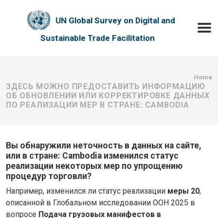
Skip to main content
UN Global Survey on Digital and
Toggle
Sustainable Trade Facilitation
Bre
Home
ЗДЕСЬ МОЖНО ПРЕДОСТАВИТЬ ИНФОРМАЦИЮ
ОБ ОБНОВЛЕНИИ ИЛИ КОРРЕКТИРОВКЕ ДАННЫХ
ПО РЕАЛИЗАЦИИ МЕР В СТРАНЕ: CAMBODIA
Вы обнаружили неточность в данных на сайте,
или в стране: Cambodia изменился статус
реализации некоторых мер по упрощению
процедур торговли?
Например, изменился ли статус реализации
меры 20
,
описанной в Глобальном исследовании ООН 2025 в
вопросе
Подача грузовых манифестов в