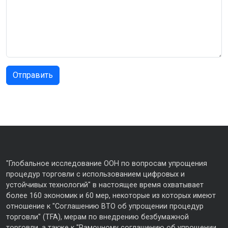
"Глобальное исследование ООН по вопросам упрощения
процедур торговли с использованием цифровых и
устойчивых технологий" в настоящее время охватывает
более 160 экономик и 60 мер, некоторые из которых имеют
отношение к "Соглашению ВТО об упрощении процедур
торговли" (TFA), мерам по внедрению безбумажной
торговли, а также к "Рамочному соглашению об упрощении