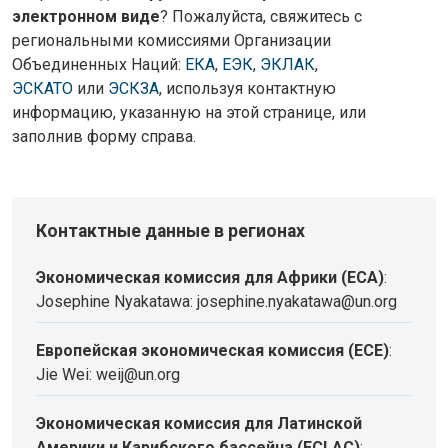
электронном виде
? Пожалуйста, свяжитесь с
региональными комиссиями Организации
Объединенных Наций:
ЕКА
,
ЕЭК
,
ЭКЛАК
,
ЭСКАТО
или
ЭСКЗА
, используя контактную
информацию, указанную на этой странице, или
заполнив форму справа.
Контактные данные в регионах
Экономическая комиссия для Африки (ECA)
:
Josephine Nyakatawa: josephine.nyakatawa@un.org
Европейская экономическая комиссия (ECE)
:
Jie Wei: weij@un.org
Экономическая комиссия для Латинской
Америки и Карибского бассейна (ECLAC)
: