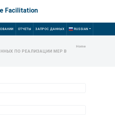
e Facilitation
ДОВАНИИ
ОТЧЕТЫ
ЗАПРОС ДАННЫХ
RUSSIAN
Breadcru
Home
ННЫХ ПО РЕАЛИЗАЦИИ МЕР В