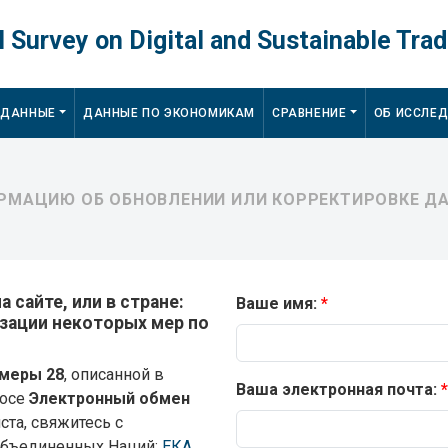
 Survey on Digital and Sustainable Trad
 ДАННЫЕ
ДАННЫЕ ПО ЭКОНОМИКАМ
СРАВНЕНИЕ
ОБ ИССЛЕ
МАЦИЮ ОБ ОБНОВЛЕНИИ ИЛИ КОРРЕКТИРОВКЕ ДА
 сайте, или в стране:
Ваше имя:
лизации некоторых мер по
меры 28
, описанной в
Ваша электронная почта:
росе
Электронный обмен
ста, свяжитесь с
Объединенных Наций:
ЕКА
,