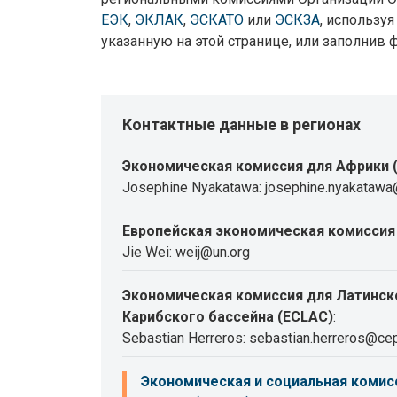
ЕЭК
,
ЭКЛАК
,
ЭСКАТО
или
ЭСКЗА
, использу
указанную на этой странице, или заполнив 
Контактные данные в регионах
Экономическая комиссия для Африки 
Josephine Nyakatawa: josephine.nyakatawa
Европейская экономическая комиссия 
Jie Wei: weij@un.org
Экономическая комиссия для Латинск
Карибского бассейна (ECLAC)
:
Sebastian Herreros: sebastian.herreros@cep
Экономическая и социальная комисс