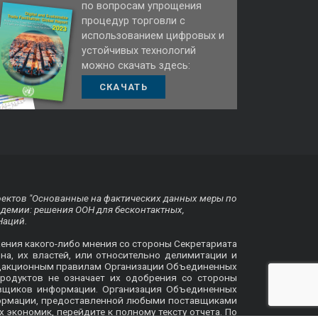
по вопросам упрощения
процедур торговли с
использованием цифровых и
устойчивых технологий
можно скачать здесь:
СКАЧАТЬ
оектов "Основанные на фактических данных меры по
ндемии: решения ООН для бесконтактных,
Наций.
жения какого-либо мнения со стороны Секретариата
на, их властей, или относительно делимитации и
 редакционным правилам Организации Объединенных
родуктов не означает их одобрения со стороны
авщиков информации. Организация Объединенных
формации, предоставленной любыми поставщиками
х экономик, перейдите к
полному тексту отчета
. По