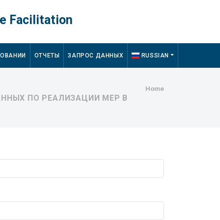
e Facilitation
ДОВАНИИ
ОТЧЕТЫ
ЗАПРОС ДАННЫХ
RUSSIAN
Breadcru
Home
ННЫХ ПО РЕАЛИЗАЦИИ МЕР В