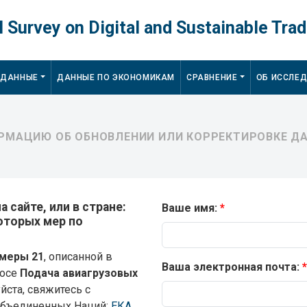
 Survey on Digital and Sustainable Trad
 ДАННЫЕ
ДАННЫЕ ПО ЭКОНОМИКАМ
СРАВНЕНИЕ
ОБ ИССЛЕ
МАЦИЮ ОБ ОБНОВЛЕНИИ ИЛИ КОРРЕКТИРОВКЕ ДА
 сайте, или в стране:
Ваше имя:
которых мер по
меры 21
, описанной в
Ваша электронная почта:
росе
Подача авиагрузовых
йста, свяжитесь с
Объединенных Наций:
ЕКА
,