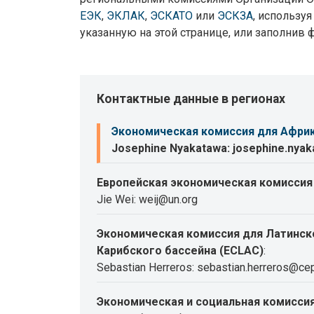
ЕЭК
,
ЭКЛАК
,
ЭСКАТО
или
ЭСКЗА
, использу
указанную на этой странице, или заполнив 
Контактные данные в регионах
Экономическая комиссия для Африк
Josephine Nyakatawa: josephine.nya
Европейская экономическая комиссия 
Jie Wei: weij@un.org
Экономическая комиссия для Латинск
Карибского бассейна (ECLAC)
:
Sebastian Herreros: sebastian.herreros@cep
Экономическая и социальная комиссия