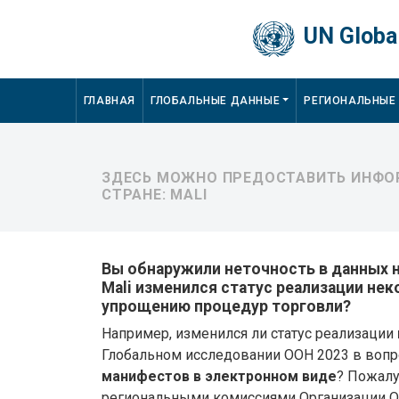
Skip to main content
UN Global
Main navigation
ГЛАВНАЯ
ГЛОБАЛЬНЫЕ ДАННЫЕ
РЕГИОНАЛЬНЫЕ
ЗДЕСЬ МОЖНО ПРЕДОСТАВИТЬ ИНФОР
СТРАНЕ: MALI
Вы обнаружили неточность в данных на
Mali изменился статус реализации не
упрощению процедур торговли?
Например, изменился ли статус реализации
Глобальном исследовании ООН 2023 в воп
манифестов в электронном виде
? Пожалу
региональными комиссиями Организации 