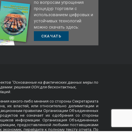
по вопросам упрощения
процедур торговли с
использованием цифровых и
устойчивых технологий
можно скачать здесь:
СКАЧАТЬ
оектов "Основанные на фактических данных меры по
ндемии: решения ООН для бесконтактных,
Наций.
жения какого-либо мнения со стороны Секретариата
на, их властей, или относительно делимитации и
 редакционным правилам Организации Объединенных
родуктов не означает их одобрения со стороны
авщиков информации. Организация Объединенных
формации, предоставленной любыми поставщиками
х экономик, перейдите к
полному тексту отчета
. По