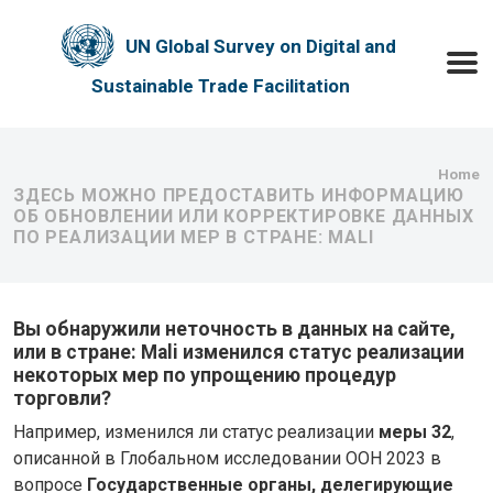
Skip to main content
UN Global Survey on Digital and
Toggle
Sustainable Trade Facilitation
Bre
Home
ЗДЕСЬ МОЖНО ПРЕДОСТАВИТЬ ИНФОРМАЦИЮ
ОБ ОБНОВЛЕНИИ ИЛИ КОРРЕКТИРОВКЕ ДАННЫХ
ПО РЕАЛИЗАЦИИ МЕР В СТРАНЕ: MALI
Вы обнаружили неточность в данных на сайте,
или в стране: Mali изменился статус реализации
некоторых мер по упрощению процедур
торговли?
Например, изменился ли статус реализации
меры 32
,
описанной в Глобальном исследовании ООН 2023 в
вопросе
Государственные органы, делегирующие