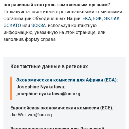
пограничный контроль таможенным органам
?
Пожалуйста, свяжитесь с региональными комиссиями
Организации Объединенных Наций:
ЕКА
,
ЕЭК
,
ЭКЛАК
,
ЭСКАТО
или
ЭСКЗА
, используя контактную
информацию, указанную на этой странице, или
заполнив форму справа.
Контактные данные в регионах
Экономическая комиссия для Африки (ECA)
:
Josephine Nyakatawa:
josephine.nyakatawa@un.org
Европейская экономическая комиссия (ECE)
:
Jie Wei: weij@un.org
Экономическая комиссия для Латинской