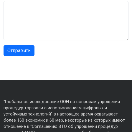
"Глобальное исследование ООН по вопросам упрощения
процедур торговли с использованием цифровых и
устойчивых технологий" в настоящее время охватывает
более 160 экономик и 60 мер, некоторые из которых имеют
отношение к "Соглашению ВТО об упрощении процедур