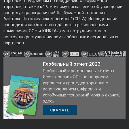
торговли" (TFA), мерам по внедрению безбумажной
торговли, а также к "Рамочному соглашению об упрощении
процедур трансграничной безбумажной торговли в
Азиатско-Тихоокеанском регионе" (CPTA). Исследование
проводится каждые два года пятью региональными
комиссиями ООН и ЮНКТАДом в сотрудничестве с
постоянно растущим числом глобальных и региональных
партнеров.
Глобальный отчет 2023
Глобальный и региональные отчеты
Исследования ООН по вопросам
упрощения процедур торговли с
использованием цифровых и
устойчивых технологий можно скачать
здесь:
СКАЧАТЬ