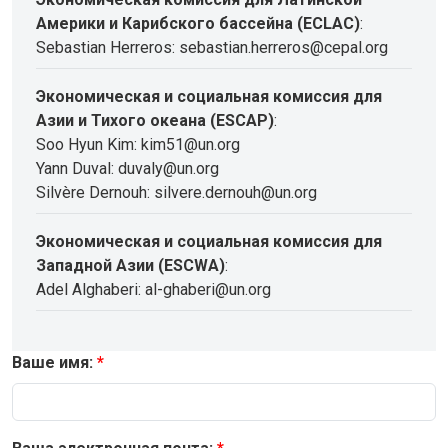
Америки и Карибского бассейна (ECLAC)
:
Sebastian Herreros: sebastian.herreros@cepal.org
Экономическая и социальная комиссия для
Азии и Тихого океана (ESCAP)
:
Soo Hyun Kim: kim51@un.org
Yann Duval: duvaly@un.org
Silvère Dernouh: silvere.dernouh@un.org
Экономическая и социальная комиссия для
Западной Азии (ESCWA)
:
Adel Alghaberi: al-ghaberi@un.org
Ваше имя: