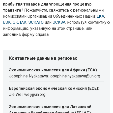
прибытия товаров для упрощения процедур
транзита
? Пожалуйста, свяжитесь с региональными
комиссиями Организации Объединенных Наций:
ЕКА
,
ЕЭК
,
ЭКЛАК
,
ЭСКАТО
или
ЭСКЗА
, используя контактную
информацию, указанную на этой странице, или
заполнив форму справа.
Контактные данные в регионах
Экономическая комиссия для Африки (ECA)
:
Josephine Nyakatawa: josephine.nyakatawa@un.org
Европейская экономическая комиссия (ECE)
:
Jie Wei: weij@un.org
Экономическая комиссия для Латинской
Америки и Карибского бассейна (ECLAC)
: