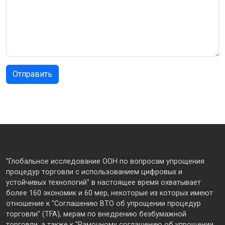
"Глобальное исследование ООН по вопросам упрощения
процедур торговли с использованием цифровых и
устойчивых технологий" в настоящее время охватывает
более 160 экономик и 60 мер, некоторые из которых имеют
отношение к "Соглашению ВТО об упрощении процедур
торговли" (TFA), мерам по внедрению безбумажной
торговли, а также к "Рамочному соглашению об упрощении