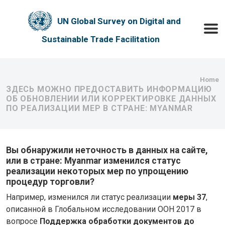
Skip to main content
UN Global Survey on Digital and
Toggle
Sustainable Trade Facilitation
Bre
Home
ЗДЕСЬ МОЖНО ПРЕДОСТАВИТЬ ИНФОРМАЦИЮ
ОБ ОБНОВЛЕНИИ ИЛИ КОРРЕКТИРОВКЕ ДАННЫХ
ПО РЕАЛИЗАЦИИ МЕР В СТРАНЕ: MYANMAR
Вы обнаружили неточность в данных на сайте,
или в стране: Myanmar изменился статус
реализации некоторых мер по упрощению
процедур торговли?
Например, изменился ли статус реализации
меры 37
,
описанной в Глобальном исследовании ООН 2017 в
вопросе
Поддержка обработки документов до