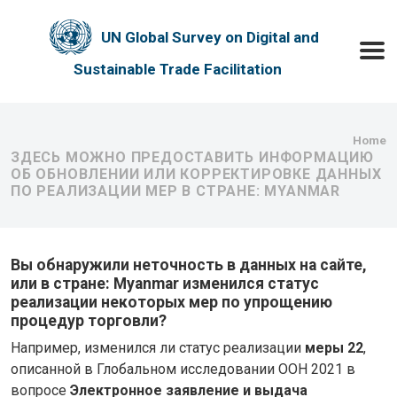
Skip to main content
UN Global Survey on Digital and
Toggle
Sustainable Trade Facilitation
Bre
Home
ЗДЕСЬ МОЖНО ПРЕДОСТАВИТЬ ИНФОРМАЦИЮ
ОБ ОБНОВЛЕНИИ ИЛИ КОРРЕКТИРОВКЕ ДАННЫХ
ПО РЕАЛИЗАЦИИ МЕР В СТРАНЕ: MYANMAR
Вы обнаружили неточность в данных на сайте,
или в стране: Myanmar изменился статус
реализации некоторых мер по упрощению
процедур торговли?
Например, изменился ли статус реализации
меры 22
,
описанной в Глобальном исследовании ООН 2021 в
вопросе
Электронное заявление и выдача