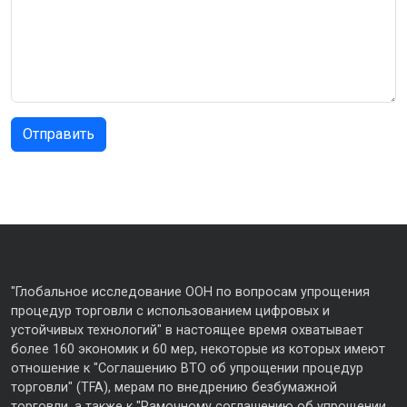
"Глобальное исследование ООН по вопросам упрощения
процедур торговли с использованием цифровых и
устойчивых технологий" в настоящее время охватывает
более 160 экономик и 60 мер, некоторые из которых имеют
отношение к "Соглашению ВТО об упрощении процедур
торговли" (TFA), мерам по внедрению безбумажной
торговли, а также к "Рамочному соглашению об упрощении