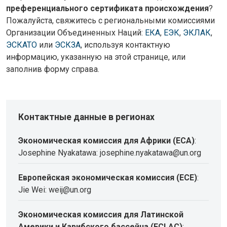
преференциального сертификата происхождения
?
Пожалуйста, свяжитесь с региональными комиссиями
Организации Объединенных Наций:
ЕКА
,
ЕЭК
,
ЭКЛАК
,
ЭСКАТО
или
ЭСКЗА
, используя контактную
информацию, указанную на этой странице, или
заполнив форму справа.
Контактные данные в регионах
Экономическая комиссия для Африки (ECA)
:
Josephine Nyakatawa: josephine.nyakatawa@un.org
Европейская экономическая комиссия (ECE)
:
Jie Wei: weij@un.org
Экономическая комиссия для Латинской
Америки и Карибского бассейна (ECLAC)
: