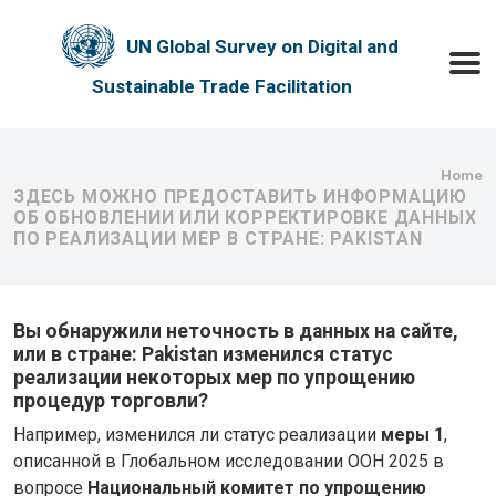
Skip to main content
UN Global Survey on Digital and
Toggle
Sustainable Trade Facilitation
Bre
Home
ЗДЕСЬ МОЖНО ПРЕДОСТАВИТЬ ИНФОРМАЦИЮ
ОБ ОБНОВЛЕНИИ ИЛИ КОРРЕКТИРОВКЕ ДАННЫХ
ПО РЕАЛИЗАЦИИ МЕР В СТРАНЕ: PAKISTAN
Вы обнаружили неточность в данных на сайте,
или в стране: Pakistan изменился статус
реализации некоторых мер по упрощению
процедур торговли?
Например, изменился ли статус реализации
меры 1
,
описанной в Глобальном исследовании ООН 2025 в
вопросе
Национальный комитет по упрощению