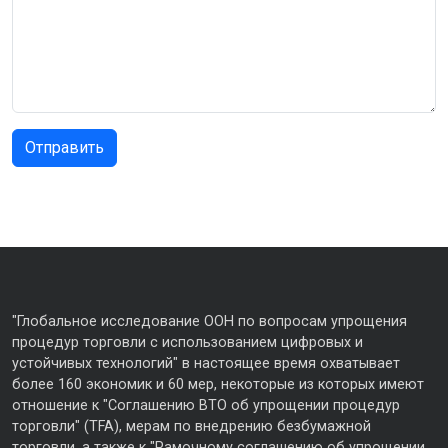
"Глобальное исследование ООН по вопросам упрощения
процедур торговли с использованием цифровых и
устойчивых технологий" в настоящее время охватывает
более 160 экономик и 60 мер, некоторые из которых имеют
отношение к "Соглашению ВТО об упрощении процедур
торговли" (TFA), мерам по внедрению безбумажной
торговли, а также к "Рамочному соглашению об упрощении