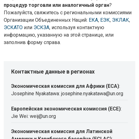
процедур торговли или аналогичный орган
?
Пожалуйста, свяжитесь с региональными комиссиями
Организации Объединенных Наций:
ЕКА
,
ЕЭК
,
ЭКЛАК
,
ЭСКАТО
или
ЭСКЗА
, используя контактную
информацию, указанную на этой странице, или
заполнив форму справа.
Контактные данные в регионах
Экономическая комиссия для Африки (ECA)
:
Josephine Nyakatawa: josephine.nyakatawa@un.org
Европейская экономическая комиссия (ECE)
:
Jie Wei: weij@un.org
Экономическая комиссия для Латинской
Америки и Карибского бассейна (ECLAC)
: