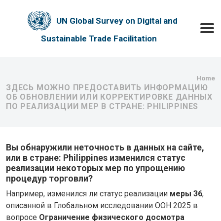
Skip to main content
UN Global Survey on Digital and
Toggle
Sustainable Trade Facilitation
Bre
Home
ЗДЕСЬ МОЖНО ПРЕДОСТАВИТЬ ИНФОРМАЦИЮ
ОБ ОБНОВЛЕНИИ ИЛИ КОРРЕКТИРОВКЕ ДАННЫХ
ПО РЕАЛИЗАЦИИ МЕР В СТРАНЕ: PHILIPPINES
Вы обнаружили неточность в данных на сайте,
или в стране: Philippines изменился статус
реализации некоторых мер по упрощению
процедур торговли?
Например, изменился ли статус реализации
меры 36
,
описанной в Глобальном исследовании ООН 2025 в
вопросе
Ограничение физического досмотра