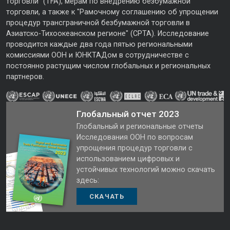
торговли" (TFA), мерам по внедрению безбумажной
торговли, а также к "Рамочному соглашению об упрощении
процедур трансграничной безбумажной торговли в
Азиатско-Тихоокеанском регионе" (CPTA). Исследование
проводится каждые два года пятью региональными
комиссиями ООН и ЮНКТАДом в сотрудничестве с
постоянно растущим числом глобальных и региональных
партнеров.
Глобальный отчет 2023
Глобальный и региональные отчеты
Исследования ООН по вопросам
упрощения процедур торговли с
использованием цифровых и
устойчивых технологий можно скачать
здесь:
СКАЧАТЬ