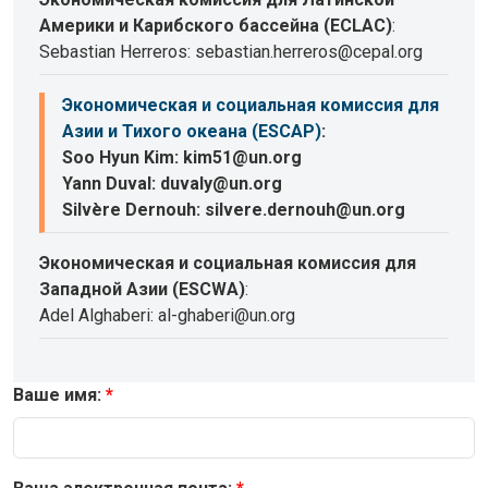
Америки и Карибского бассейна (ECLAC)
:
Sebastian Herreros: sebastian.herreros@cepal.org
Экономическая и социальная комиссия для
Азии и Тихого океана (ESCAP)
:
Soo Hyun Kim: kim51@un.org
Yann Duval: duvaly@un.org
Silvère Dernouh: silvere.dernouh@un.org
Экономическая и социальная комиссия для
Западной Азии (ESCWA)
:
Adel Alghaberi: al-ghaberi@un.org
Ваше имя: