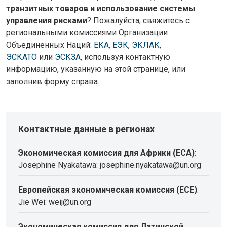
транзитных товаров и использование системы
управления рисками
? Пожалуйста, свяжитесь с
региональными комиссиями Организации
Объединенных Наций:
ЕКА
,
ЕЭК
,
ЭКЛАК
,
ЭСКАТО
или
ЭСКЗА
, используя контактную
информацию, указанную на этой странице, или
заполнив форму справа.
Контактные данные в регионах
Экономическая комиссия для Африки (ECA)
:
Josephine Nyakatawa: josephine.nyakatawa@un.org
Европейская экономическая комиссия (ECE)
:
Jie Wei: weij@un.org
Экономическая комиссия для Латинской