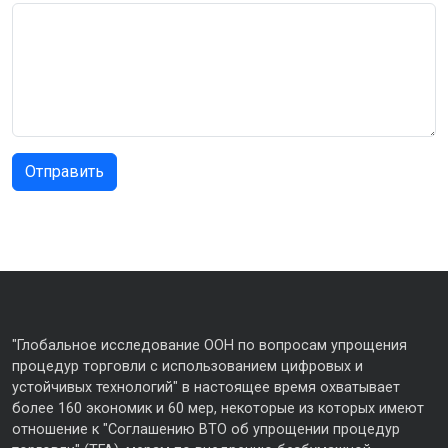
"Глобальное исследование ООН по вопросам упрощения
процедур торговли с использованием цифровых и
устойчивых технологий" в настоящее время охватывает
более 160 экономик и 60 мер, некоторые из которых имеют
отношение к "Соглашению ВТО об упрощении процедур