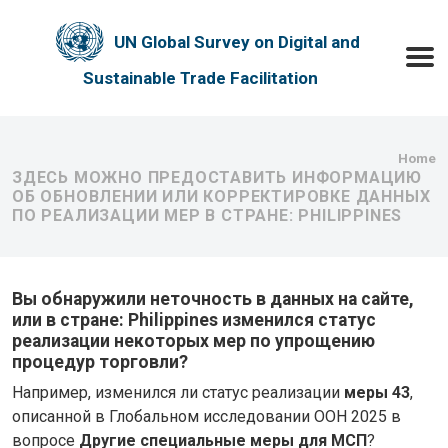
Skip to main content
UN Global Survey on Digital and
Toggle
Sustainable Trade Facilitation
Bre
Home
ЗДЕСЬ МОЖНО ПРЕДОСТАВИТЬ ИНФОРМАЦИЮ
ОБ ОБНОВЛЕНИИ ИЛИ КОРРЕКТИРОВКЕ ДАННЫХ
ПО РЕАЛИЗАЦИИ МЕР В СТРАНЕ: PHILIPPINES
Вы обнаружили неточность в данных на сайте,
или в стране: Philippines изменился статус
реализации некоторых мер по упрощению
процедур торговли?
Например, изменился ли статус реализации
меры 43
,
описанной в Глобальном исследовании ООН 2025 в
вопросе
Другие специальные меры для МСП
?