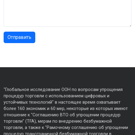
"Глобальное исследование ООН по вопросам упрощения
процедур торговли с использованием цифровых и
устойчивых технологий" в настоящее время охватывает
более 160 экономик и 60 мер, некоторые из которых имеют
отношение к "Соглашению ВТО об упрощении процедур
торговли" (TFA), мерам по внедрению безбумажной
торговли, а также к "Рамочному соглашению об упрощении
процедур трансграничной безбумажной торговли в