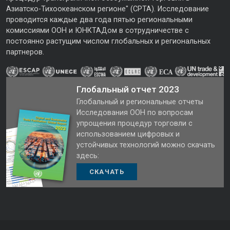
Азиатско-Тихоокеанском регионе" (CPTA). Исследование
проводится каждые два года пятью региональными
комиссиями ООН и ЮНКТАДом в сотрудничестве с
постоянно растущим числом глобальных и региональных
партнеров.
Глобальный отчет 2023
Глобальный и региональные отчеты
Исследования ООН по вопросам
упрощения процедур торговли с
использованием цифровых и
устойчивых технологий можно скачать
здесь:
СКАЧАТЬ