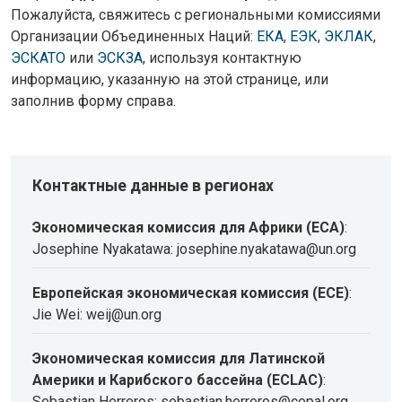
Пожалуйста, свяжитесь с региональными комиссиями
Организации Объединенных Наций:
ЕКА
,
ЕЭК
,
ЭКЛАК
,
ЭСКАТО
или
ЭСКЗА
, используя контактную
информацию, указанную на этой странице, или
заполнив форму справа.
Контактные данные в регионах
Экономическая комиссия для Африки (ECA)
:
Josephine Nyakatawa: josephine.nyakatawa@un.org
Европейская экономическая комиссия (ECE)
:
Jie Wei: weij@un.org
Экономическая комиссия для Латинской
Америки и Карибского бассейна (ECLAC)
:
Sebastian Herreros: sebastian.herreros@cepal.org