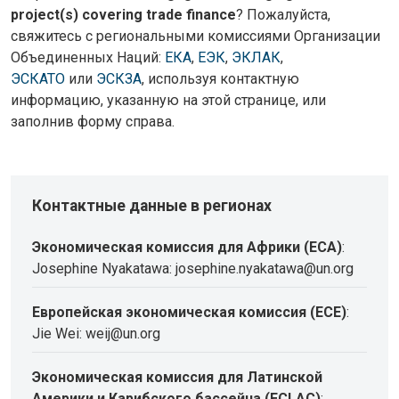
project(s) covering trade finance
? Пожалуйста,
свяжитесь с региональными комиссиями Организации
Объединенных Наций:
ЕКА
,
ЕЭК
,
ЭКЛАК
,
ЭСКАТО
или
ЭСКЗА
, используя контактную
информацию, указанную на этой странице, или
заполнив форму справа.
Контактные данные в регионах
Экономическая комиссия для Африки (ECA)
:
Josephine Nyakatawa: josephine.nyakatawa@un.org
Европейская экономическая комиссия (ECE)
:
Jie Wei: weij@un.org
Экономическая комиссия для Латинской
Америки и Карибского бассейна (ECLAC)
: