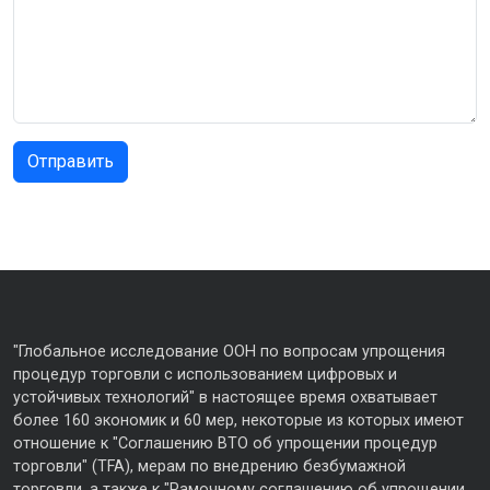
"Глобальное исследование ООН по вопросам упрощения
процедур торговли с использованием цифровых и
устойчивых технологий" в настоящее время охватывает
более 160 экономик и 60 мер, некоторые из которых имеют
отношение к "Соглашению ВТО об упрощении процедур
торговли" (TFA), мерам по внедрению безбумажной
торговли, а также к "Рамочному соглашению об упрощении