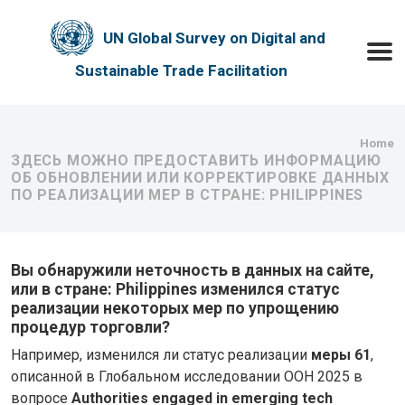
Skip to main content
UN Global Survey on Digital and
Toggle
Sustainable Trade Facilitation
Bre
Home
ЗДЕСЬ МОЖНО ПРЕДОСТАВИТЬ ИНФОРМАЦИЮ
ОБ ОБНОВЛЕНИИ ИЛИ КОРРЕКТИРОВКЕ ДАННЫХ
ПО РЕАЛИЗАЦИИ МЕР В СТРАНЕ: PHILIPPINES
Вы обнаружили неточность в данных на сайте,
или в стране: Philippines изменился статус
реализации некоторых мер по упрощению
процедур торговли?
Например, изменился ли статус реализации
меры 61
,
описанной в Глобальном исследовании ООН 2025 в
вопросе
Authorities engaged in emerging tech