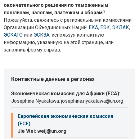
окончательного решения по таможенным
пошлинам, налогам, платежам и сборам
?
Пожалуйста, свяжитесь с региональными комиссиями
Организации Объединенных Наций:
ЕКА
,
ЕЭК
,
ЭКЛАК
,
ЭСКАТО
или
ЭСКЗА
, используя контактную
информацию, указанную на этой странице, или
заполнив форму справа.
Контактные данные в регионах
Экономическая комиссия для Африки (ECA)
:
Josephine Nyakatawa: josephine.nyakatawa@un.org
Европейская экономическая комиссия
(ECE)
:
Jie Wei: weij@un.org