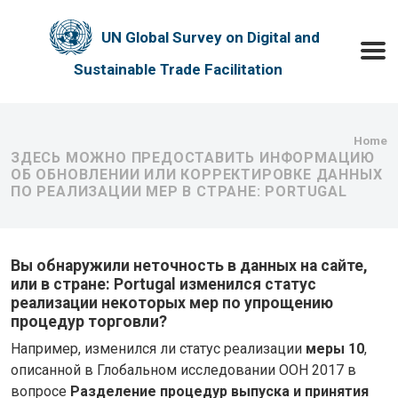
Skip to main content
UN Global Survey on Digital and
Toggle
Sustainable Trade Facilitation
Bre
Home
ЗДЕСЬ МОЖНО ПРЕДОСТАВИТЬ ИНФОРМАЦИЮ
ОБ ОБНОВЛЕНИИ ИЛИ КОРРЕКТИРОВКЕ ДАННЫХ
ПО РЕАЛИЗАЦИИ МЕР В СТРАНЕ: PORTUGAL
Вы обнаружили неточность в данных на сайте,
или в стране: Portugal изменился статус
реализации некоторых мер по упрощению
процедур торговли?
Например, изменился ли статус реализации
меры 10
,
описанной в Глобальном исследовании ООН 2017 в
вопросе
Разделение процедур выпуска и принятия