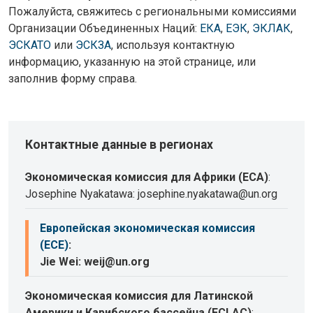
Пожалуйста, свяжитесь с региональными комиссиями
Организации Объединенных Наций:
ЕКА
,
ЕЭК
,
ЭКЛАК
,
ЭСКАТО
или
ЭСКЗА
, используя контактную
информацию, указанную на этой странице, или
заполнив форму справа.
Контактные данные в регионах
Экономическая комиссия для Африки (ECA)
:
Josephine Nyakatawa: josephine.nyakatawa@un.org
Европейская экономическая комиссия
(ECE)
:
Jie Wei: weij@un.org
Экономическая комиссия для Латинской
Америки и Карибского бассейна (ECLAC)
: