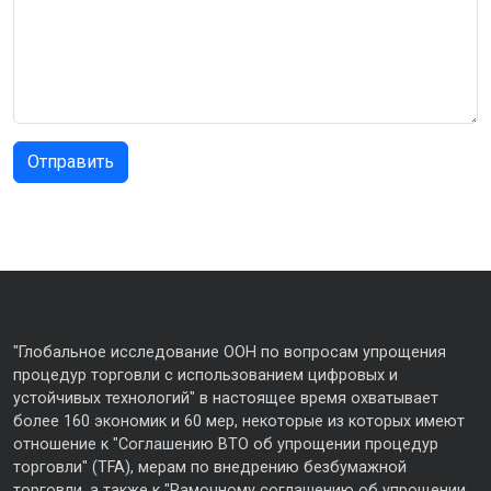
"Глобальное исследование ООН по вопросам упрощения
процедур торговли с использованием цифровых и
устойчивых технологий" в настоящее время охватывает
более 160 экономик и 60 мер, некоторые из которых имеют
отношение к "Соглашению ВТО об упрощении процедур
торговли" (TFA), мерам по внедрению безбумажной
торговли, а также к "Рамочному соглашению об упрощении