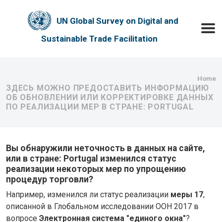
Skip to main content
UN Global Survey on Digital and
Toggle
Sustainable Trade Facilitation
Bre
Home
ЗДЕСЬ МОЖНО ПРЕДОСТАВИТЬ ИНФОРМАЦИЮ
ОБ ОБНОВЛЕНИИ ИЛИ КОРРЕКТИРОВКЕ ДАННЫХ
ПО РЕАЛИЗАЦИИ МЕР В СТРАНЕ: PORTUGAL
Вы обнаружили неточность в данных на сайте,
или в стране: Portugal изменился статус
реализации некоторых мер по упрощению
процедур торговли?
Например, изменился ли статус реализации
меры 17
,
описанной в Глобальном исследовании ООН 2017 в
вопросе
Электронная система "единого окна"
?