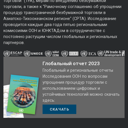
торговли" (TFA), мерам по внедрению безбумажной
торговли, а также к "Рамочному соглашению об упрощении
процедур трансграничной безбумажной торговли в
Азиатско-Тихоокеанском регионе" (CPTA). Исследование
проводится каждые два года пятью региональными
комиссиями ООН и ЮНКТАДом в сотрудничестве с
постоянно растущим числом глобальных и региональных
партнеров.
Глобальный отчет 2023
Глобальный и региональные отчеты
Исследования ООН по вопросам
упрощения процедур торговли с
использованием цифровых и
устойчивых технологий можно скачать
здесь:
СКАЧАТЬ