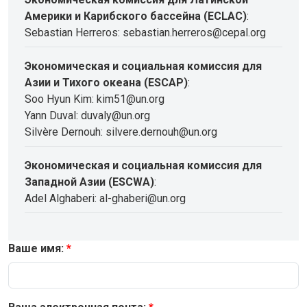
Америки и Карибского бассейна (ECLAC)
:
Sebastian Herreros: sebastian.herreros@cepal.org
Экономическая и социальная комиссия для
Азии и Тихого океана (ESCAP)
:
Soo Hyun Kim: kim51@un.org
Yann Duval: duvaly@un.org
Silvère Dernouh: silvere.dernouh@un.org
Экономическая и социальная комиссия для
Западной Азии (ESCWA)
:
Adel Alghaberi: al-ghaberi@un.org
Ваше имя: