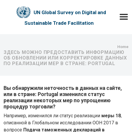
Skip to main content
UN Global Survey on Digital and
Toggle
Sustainable Trade Facilitation
Bre
Home
ЗДЕСЬ МОЖНО ПРЕДОСТАВИТЬ ИНФОРМАЦИЮ
ОБ ОБНОВЛЕНИИ ИЛИ КОРРЕКТИРОВКЕ ДАННЫХ
ПО РЕАЛИЗАЦИИ МЕР В СТРАНЕ: PORTUGAL
Вы обнаружили неточность в данных на сайте,
или в стране: Portugal изменился статус
реализации некоторых мер по упрощению
процедур торговли?
Например, изменился ли статус реализации
меры 18
,
описанной в Глобальном исследовании ООН 2017 в
вопросе
Подача таможенных деклараций в