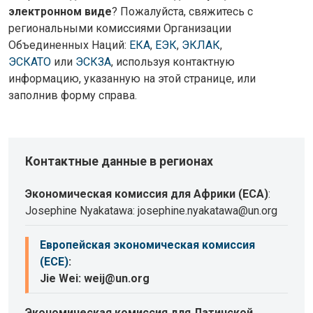
электронном виде
? Пожалуйста, свяжитесь с
региональными комиссиями Организации
Объединенных Наций:
ЕКА
,
ЕЭК
,
ЭКЛАК
,
ЭСКАТО
или
ЭСКЗА
, используя контактную
информацию, указанную на этой странице, или
заполнив форму справа.
Контактные данные в регионах
Экономическая комиссия для Африки (ECA)
:
Josephine Nyakatawa: josephine.nyakatawa@un.org
Европейская экономическая комиссия
(ECE)
:
Jie Wei: weij@un.org
Экономическая комиссия для Латинской