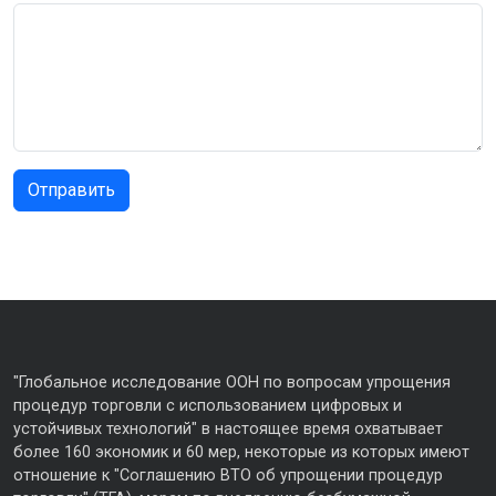
"Глобальное исследование ООН по вопросам упрощения
процедур торговли с использованием цифровых и
устойчивых технологий" в настоящее время охватывает
более 160 экономик и 60 мер, некоторые из которых имеют
отношение к "Соглашению ВТО об упрощении процедур