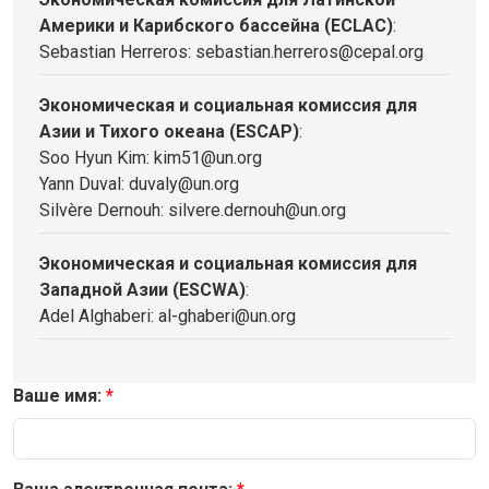
Америки и Карибского бассейна (ECLAC)
:
Sebastian Herreros: sebastian.herreros@cepal.org
Экономическая и социальная комиссия для
Азии и Тихого океана (ESCAP)
:
Soo Hyun Kim: kim51@un.org
Yann Duval: duvaly@un.org
Silvère Dernouh: silvere.dernouh@un.org
Экономическая и социальная комиссия для
Западной Азии (ESCWA)
:
Adel Alghaberi: al-ghaberi@un.org
Ваше имя: