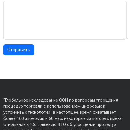
"Глобальное исследование ООН по вопросам упрощения
процедур торговли с использованием цифровых и
устойчивых технологий" в настоящее время охватывает
более 160 экономик и 60 мер, некоторые из которых имеют
отношение к "Соглашению ВТО об упрощении процедур