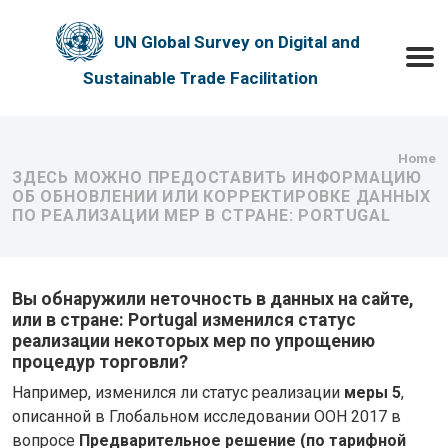
Skip to main content
UN Global Survey on Digital and
Toggle
Sustainable Trade Facilitation
Bre
Home
ЗДЕСЬ МОЖНО ПРЕДОСТАВИТЬ ИНФОРМАЦИЮ
ОБ ОБНОВЛЕНИИ ИЛИ КОРРЕКТИРОВКЕ ДАННЫХ
ПО РЕАЛИЗАЦИИ МЕР В СТРАНЕ: PORTUGAL
Вы обнаружили неточность в данных на сайте,
или в стране: Portugal изменился статус
реализации некоторых мер по упрощению
процедур торговли?
Например, изменился ли статус реализации
меры 5
,
описанной в Глобальном исследовании ООН 2017 в
вопросе
Предварительное решение (по тарифной