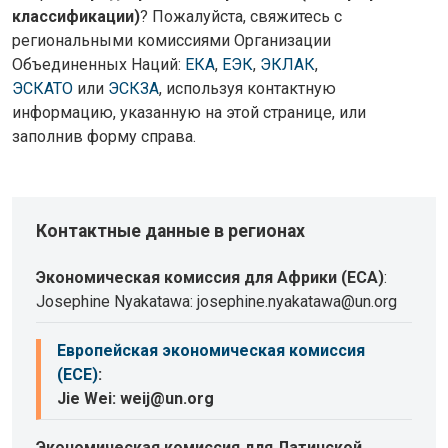
классификации)
? Пожалуйста, свяжитесь с
региональными комиссиями Организации
Объединенных Наций:
ЕКА
,
ЕЭК
,
ЭКЛАК
,
ЭСКАТО
или
ЭСКЗА
, используя контактную
информацию, указанную на этой странице, или
заполнив форму справа.
Контактные данные в регионах
Экономическая комиссия для Африки (ECA)
:
Josephine Nyakatawa: josephine.nyakatawa@un.org
Европейская экономическая комиссия
(ECE)
:
Jie Wei: weij@un.org
Экономическая комиссия для Латинской