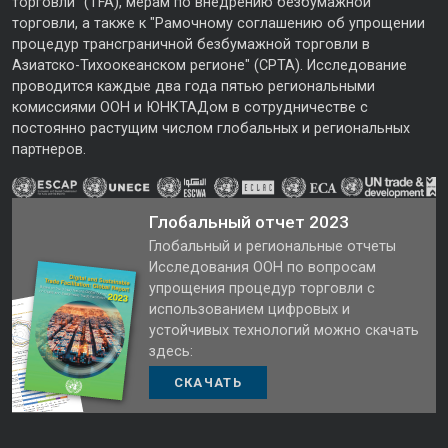
торговли" (TFA), мерам по внедрению безбумажной
торговли, а также к "Рамочному соглашению об упрощении
процедур трансграничной безбумажной торговли в
Азиатско-Тихоокеанском регионе" (CPTA). Исследование
проводится каждые два года пятью региональными
комиссиями ООН и ЮНКТАДом в сотрудничестве с
постоянно растущим числом глобальных и региональных
партнеров.
Глобальный отчет 2023
Глобальный и региональные отчеты
Исследования ООН по вопросам
упрощения процедур торговли с
использованием цифровых и
устойчивых технологий можно скачать
здесь:
СКАЧАТЬ