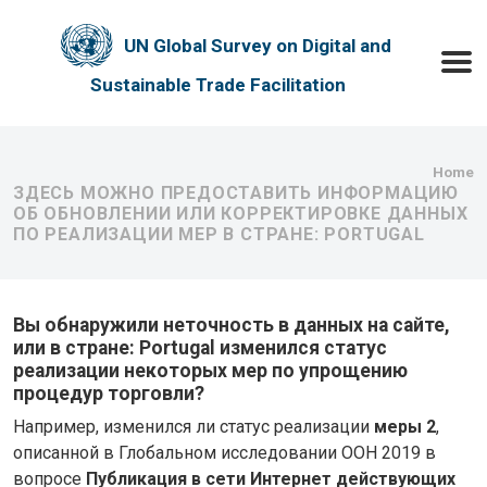
Skip to main content
UN Global Survey on Digital and
Toggle
Sustainable Trade Facilitation
Bre
Home
ЗДЕСЬ МОЖНО ПРЕДОСТАВИТЬ ИНФОРМАЦИЮ
ОБ ОБНОВЛЕНИИ ИЛИ КОРРЕКТИРОВКЕ ДАННЫХ
ПО РЕАЛИЗАЦИИ МЕР В СТРАНЕ: PORTUGAL
Вы обнаружили неточность в данных на сайте,
или в стране: Portugal изменился статус
реализации некоторых мер по упрощению
процедур торговли?
Например, изменился ли статус реализации
меры 2
,
описанной в Глобальном исследовании ООН 2019 в
вопросе
Публикация в сети Интернет действующих