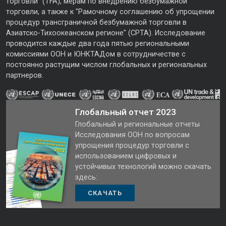
торговли" (TFA), мерам по внедрению безбумажной
торговли, а также к "Рамочному соглашению об упрощении
процедур трансграничной безбумажной торговли в
Азиатско-Тихоокеанском регионе" (CPTA). Исследование
проводится каждые два года пятью региональными
комиссиями ООН и ЮНКТАДом в сотрудничестве с
постоянно растущим числом глобальных и региональных
партнеров.
Глобальный отчет 2023
Глобальный и региональные отчеты
Исследования ООН по вопросам
упрощения процедур торговли с
использованием цифровых и
устойчивых технологий можно скачать
здесь:
СКАЧАТЬ