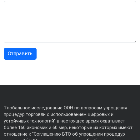
"Глобальное исследование ООН по вопросам упрощения
процедур торговли с использованием цифровых и
устойчивых технологий" в настоящее время охватывает
более 160 экономик и 60 мер, некоторые из которых имеют
отношение к "Соглашению ВТО об упрощении процедур