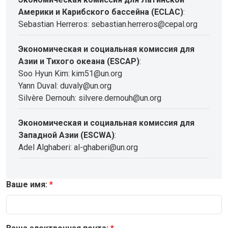
Америки и Карибского бассейна (ECLAC)
:
Sebastian Herreros: sebastian.herreros@cepal.org
Экономическая и социальная комиссия для
Азии и Тихого океана (ESCAP)
:
Soo Hyun Kim: kim51@un.org
Yann Duval: duvaly@un.org
Silvère Dernouh: silvere.dernouh@un.org
Экономическая и социальная комиссия для
Западной Азии (ESCWA)
:
Adel Alghaberi: al-ghaberi@un.org
Ваше имя: