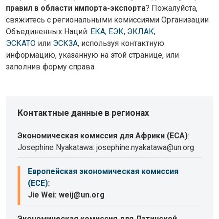
правил в области импорта-экспорта
? Пожалуйста,
свяжитесь с региональными комиссиями Организации
Объединенных Наций:
ЕКА
,
ЕЭК
,
ЭКЛАК
,
ЭСКАТО
или
ЭСКЗА
, используя контактную
информацию, указанную на этой странице, или
заполнив форму справа.
Контактные данные в регионах
Экономическая комиссия для Африки (ECA)
:
Josephine Nyakatawa: josephine.nyakatawa@un.org
Европейская экономическая комиссия
(ECE)
:
Jie Wei: weij@un.org
Экономическая комиссия для Латинской