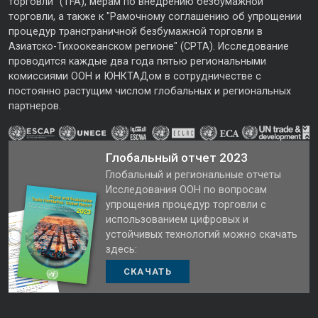
торговли" (TFA), мерам по внедрению безбумажной
торговли, а также к "Рамочному соглашению об упрощении
процедур трансграничной безбумажной торговли в
Азиатско-Тихоокеанском регионе" (CPTA). Исследование
проводится каждые два года пятью региональными
комиссиями ООН и ЮНКТАДом в сотрудничестве с
постоянно растущим числом глобальных и региональных
партнеров.
Глобальный отчет 2023
Глобальный и региональные отчеты
Исследования ООН по вопросам
упрощения процедур торговли с
использованием цифровых и
устойчивых технологий можно скачать
здесь:
СКАЧАТЬ