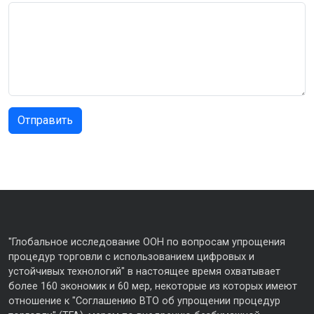
"Глобальное исследование ООН по вопросам упрощения
процедур торговли с использованием цифровых и
устойчивых технологий" в настоящее время охватывает
более 160 экономик и 60 мер, некоторые из которых имеют
отношение к "Соглашению ВТО об упрощении процедур