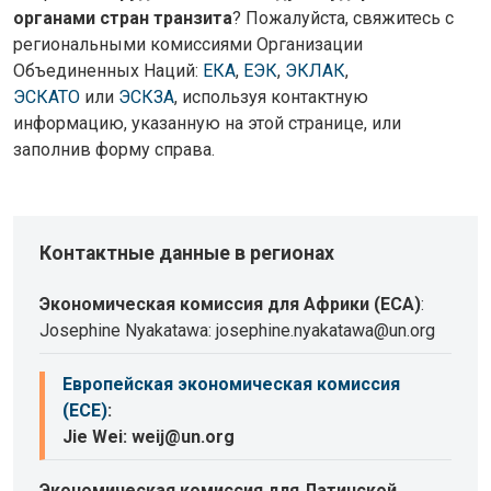
органами стран транзита
? Пожалуйста, свяжитесь с
региональными комиссиями Организации
Объединенных Наций:
ЕКА
,
ЕЭК
,
ЭКЛАК
,
ЭСКАТО
или
ЭСКЗА
, используя контактную
информацию, указанную на этой странице, или
заполнив форму справа.
Контактные данные в регионах
Экономическая комиссия для Африки (ECA)
:
Josephine Nyakatawa: josephine.nyakatawa@un.org
Европейская экономическая комиссия
(ECE)
:
Jie Wei: weij@un.org
Экономическая комиссия для Латинской