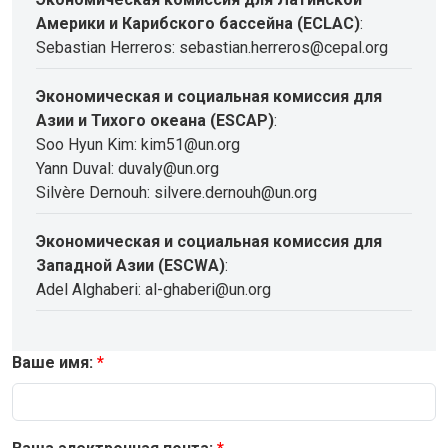
Америки и Карибского бассейна (ECLAC)
:
Sebastian Herreros: sebastian.herreros@cepal.org
Экономическая и социальная комиссия для
Азии и Тихого океана (ESCAP)
:
Soo Hyun Kim: kim51@un.org
Yann Duval: duvaly@un.org
Silvère Dernouh: silvere.dernouh@un.org
Экономическая и социальная комиссия для
Западной Азии (ESCWA)
:
Adel Alghaberi: al-ghaberi@un.org
Ваше имя: