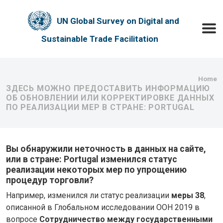
Skip to main content
UN Global Survey on Digital and
Toggle
Sustainable Trade Facilitation
Bre
Home
ЗДЕСЬ МОЖНО ПРЕДОСТАВИТЬ ИНФОРМАЦИЮ
ОБ ОБНОВЛЕНИИ ИЛИ КОРРЕКТИРОВКЕ ДАННЫХ
ПО РЕАЛИЗАЦИИ МЕР В СТРАНЕ: PORTUGAL
Вы обнаружили неточность в данных на сайте,
или в стране: Portugal изменился статус
реализации некоторых мер по упрощению
процедур торговли?
Например, изменился ли статус реализации
меры 38
,
описанной в Глобальном исследовании ООН 2019 в
вопросе
Сотрудничество между государственными