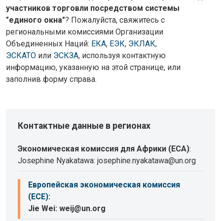
участников торговли посредством системы
"единого окна"
? Пожалуйста, свяжитесь с
региональными комиссиями Организации
Объединенных Наций:
ЕКА
,
ЕЭК
,
ЭКЛАК
,
ЭСКАТО
или
ЭСКЗА
, используя контактную
информацию, указанную на этой странице, или
заполнив форму справа.
Контактные данные в регионах
Экономическая комиссия для Африки (ECA)
:
Josephine Nyakatawa: josephine.nyakatawa@un.org
Европейская экономическая комиссия
(ECE)
:
Jie Wei: weij@un.org