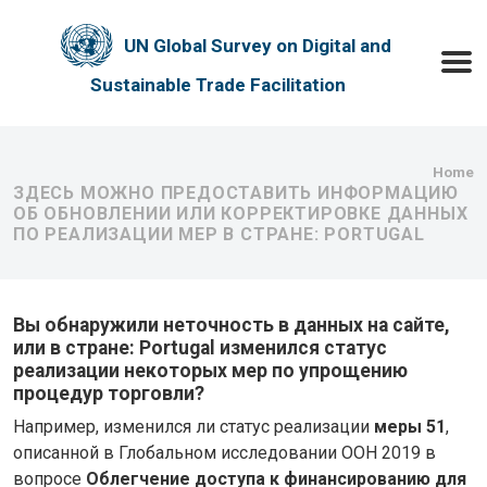
Skip to main content
UN Global Survey on Digital and
Toggle
Sustainable Trade Facilitation
Bre
Home
ЗДЕСЬ МОЖНО ПРЕДОСТАВИТЬ ИНФОРМАЦИЮ
ОБ ОБНОВЛЕНИИ ИЛИ КОРРЕКТИРОВКЕ ДАННЫХ
ПО РЕАЛИЗАЦИИ МЕР В СТРАНЕ: PORTUGAL
Вы обнаружили неточность в данных на сайте,
или в стране: Portugal изменился статус
реализации некоторых мер по упрощению
процедур торговли?
Например, изменился ли статус реализации
меры 51
,
описанной в Глобальном исследовании ООН 2019 в
вопросе
Облегчение доступа к финансированию для