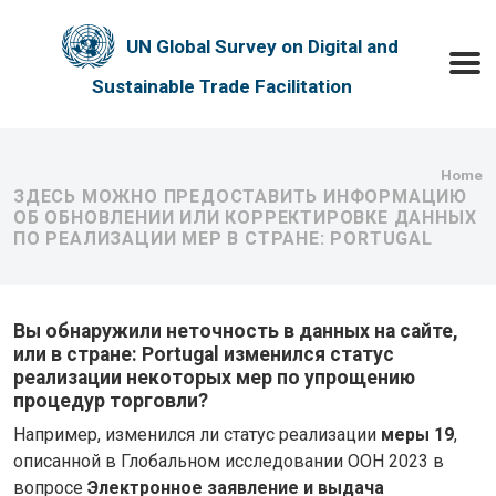
Skip to main content
UN Global Survey on Digital and
Toggle
Sustainable Trade Facilitation
Bre
Home
ЗДЕСЬ МОЖНО ПРЕДОСТАВИТЬ ИНФОРМАЦИЮ
ОБ ОБНОВЛЕНИИ ИЛИ КОРРЕКТИРОВКЕ ДАННЫХ
ПО РЕАЛИЗАЦИИ МЕР В СТРАНЕ: PORTUGAL
Вы обнаружили неточность в данных на сайте,
или в стране: Portugal изменился статус
реализации некоторых мер по упрощению
процедур торговли?
Например, изменился ли статус реализации
меры 19
,
описанной в Глобальном исследовании ООН 2023 в
вопросе
Электронное заявление и выдача