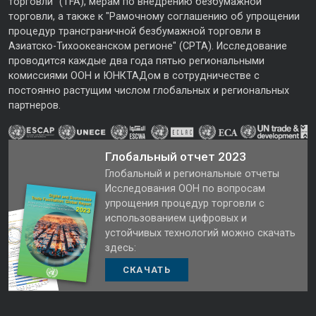
торговли" (TFA), мерам по внедрению безбумажной
торговли, а также к "Рамочному соглашению об упрощении
процедур трансграничной безбумажной торговли в
Азиатско-Тихоокеанском регионе" (CPTA). Исследование
проводится каждые два года пятью региональными
комиссиями ООН и ЮНКТАДом в сотрудничестве с
постоянно растущим числом глобальных и региональных
партнеров.
Глобальный отчет 2023
Глобальный и региональные отчеты
Исследования ООН по вопросам
упрощения процедур торговли с
использованием цифровых и
устойчивых технологий можно скачать
здесь:
СКАЧАТЬ