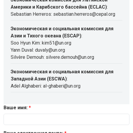
Америки и Карибского бассейна (ECLAC)
:
Sebastian Herreros: sebastian.herreros@cepal.org
Экономическая и социальная комиссия для
Азии и Тихого океана (ESCAP)
:
Soo Hyun Kim: kim51@un.org
Yann Duval: duvaly@un.org
Silvère Dernouh: silvere.dernouh@un.org
Экономическая и социальная комиссия для
Западной Азии (ESCWA)
:
Adel Alghaberi: al-ghaberi@un.org
Ваше имя: