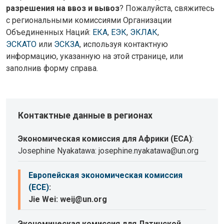
разрешения на ввоз и вывоз
? Пожалуйста, свяжитесь
с региональными комиссиями Организации
Объединенных Наций:
ЕКА
,
ЕЭК
,
ЭКЛАК
,
ЭСКАТО
или
ЭСКЗА
, используя контактную
информацию, указанную на этой странице, или
заполнив форму справа.
Контактные данные в регионах
Экономическая комиссия для Африки (ECA)
:
Josephine Nyakatawa: josephine.nyakatawa@un.org
Европейская экономическая комиссия
(ECE)
:
Jie Wei: weij@un.org
Экономическая комиссия для Латинской