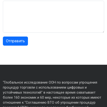
"Глобальное исследование ООН по вопросам упрощения
процедур торговли с использованием цифровых и
устойчивых технологий" в настоящее время охватывает
более 160 экономик и 60 мер, некоторые из которых имеют
отношение к "Соглашению ВТО об упрощении процедур