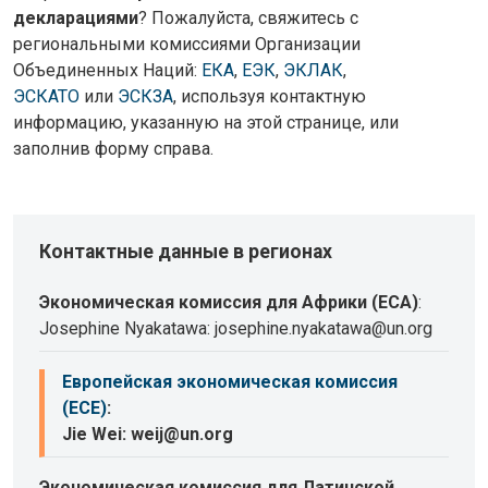
декларациями
? Пожалуйста, свяжитесь с
региональными комиссиями Организации
Объединенных Наций:
ЕКА
,
ЕЭК
,
ЭКЛАК
,
ЭСКАТО
или
ЭСКЗА
, используя контактную
информацию, указанную на этой странице, или
заполнив форму справа.
Контактные данные в регионах
Экономическая комиссия для Африки (ECA)
:
Josephine Nyakatawa: josephine.nyakatawa@un.org
Европейская экономическая комиссия
(ECE)
:
Jie Wei: weij@un.org
Экономическая комиссия для Латинской