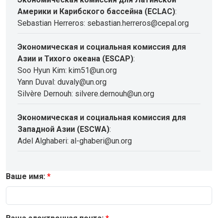
Америки и Карибского бассейна (ECLAC)
:
Sebastian Herreros: sebastian.herreros@cepal.org
Экономическая и социальная комиссия для
Азии и Тихого океана (ESCAP)
:
Soo Hyun Kim: kim51@un.org
Yann Duval: duvaly@un.org
Silvère Dernouh: silvere.dernouh@un.org
Экономическая и социальная комиссия для
Западной Азии (ESCWA)
:
Adel Alghaberi: al-ghaberi@un.org
Ваше имя: