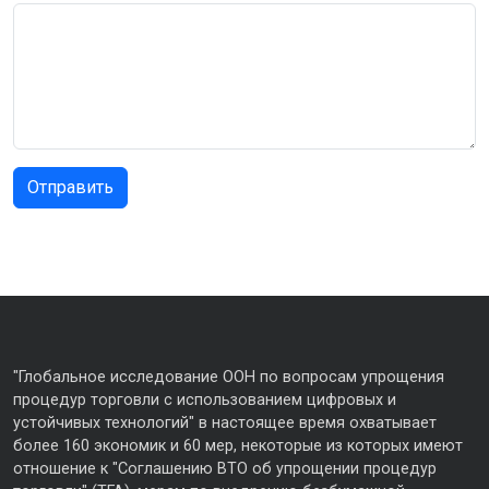
"Глобальное исследование ООН по вопросам упрощения
процедур торговли с использованием цифровых и
устойчивых технологий" в настоящее время охватывает
более 160 экономик и 60 мер, некоторые из которых имеют
отношение к "Соглашению ВТО об упрощении процедур