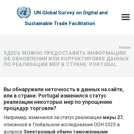
Skip to main content
UN Global Survey on Digital and
Toggle
Sustainable Trade Facilitation
Bre
Home
ЗДЕСЬ МОЖНО ПРЕДОСТАВИТЬ ИНФОРМАЦИЮ
ОБ ОБНОВЛЕНИИ ИЛИ КОРРЕКТИРОВКЕ ДАННЫХ
ПО РЕАЛИЗАЦИИ МЕР В СТРАНЕ: PORTUGAL
Вы обнаружили неточность в данных на сайте,
или в стране: Portugal изменился статус
реализации некоторых мер по упрощению
процедур торговли?
Например, изменился ли статус реализации
меры 27
,
описанной в Глобальном исследовании ООН 2025 в
вопросе
Электронный обмен таможенными