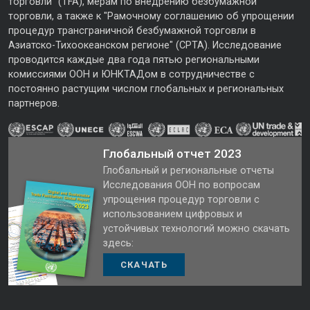
торговли" (TFA), мерам по внедрению безбумажной
торговли, а также к "Рамочному соглашению об упрощении
процедур трансграничной безбумажной торговли в
Азиатско-Тихоокеанском регионе" (CPTA). Исследование
проводится каждые два года пятью региональными
комиссиями ООН и ЮНКТАДом в сотрудничестве с
постоянно растущим числом глобальных и региональных
партнеров.
Глобальный отчет 2023
Глобальный и региональные отчеты
Исследования ООН по вопросам
упрощения процедур торговли с
использованием цифровых и
устойчивых технологий можно скачать
здесь:
СКАЧАТЬ