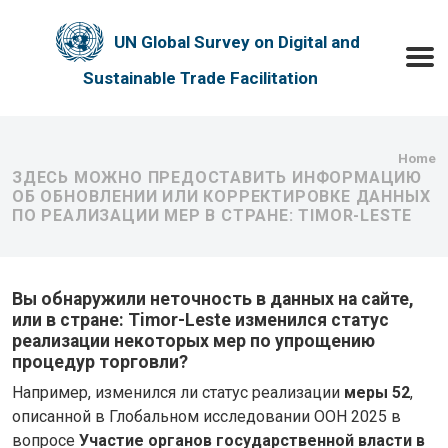
Skip to main content
UN Global Survey on Digital and
Toggle
Sustainable Trade Facilitation
Bre
Home
ЗДЕСЬ МОЖНО ПРЕДОСТАВИТЬ ИНФОРМАЦИЮ
ОБ ОБНОВЛЕНИИ ИЛИ КОРРЕКТИРОВКЕ ДАННЫХ
ПО РЕАЛИЗАЦИИ МЕР В СТРАНЕ: TIMOR-LESTE
Вы обнаружили неточность в данных на сайте,
или в стране: Timor-Leste изменился статус
реализации некоторых мер по упрощению
процедур торговли?
Например, изменился ли статус реализации
меры 52
,
описанной в Глобальном исследовании ООН 2025 в
вопросе
Участие органов государственной власти в