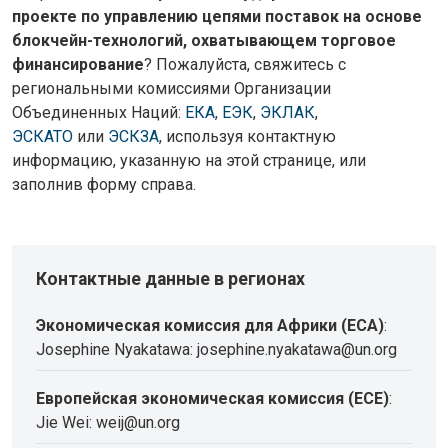
проекте по управлению цепями поставок на основе
блокчейн-технологий, охватывающем торговое
финансирование
? Пожалуйста, свяжитесь с
региональными комиссиями Организации
Объединенных Наций:
ЕКА
,
ЕЭК
,
ЭКЛАК
,
ЭСКАТО
или
ЭСКЗА
, используя контактную
информацию, указанную на этой странице, или
заполнив форму справа.
Контактные данные в регионах
Экономическая комиссия для Африки (ECA)
:
Josephine Nyakatawa: josephine.nyakatawa@un.org
Европейская экономическая комиссия (ECE)
:
Jie Wei: weij@un.org