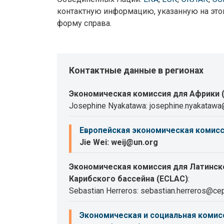
контактную информацию, указанную на этой
форму справа.
Контактные данные в регионах
Экономическая комиссия для Африки 
Josephine Nyakatawa: josephine.nyakatawa
Европейская экономическая комисс
Jie Wei: weij@un.org
Экономическая комиссия для Латинск
Карибского бассейна (ECLAC)
:
Sebastian Herreros: sebastian.herreros@cep
Экономическая и социальная комисс