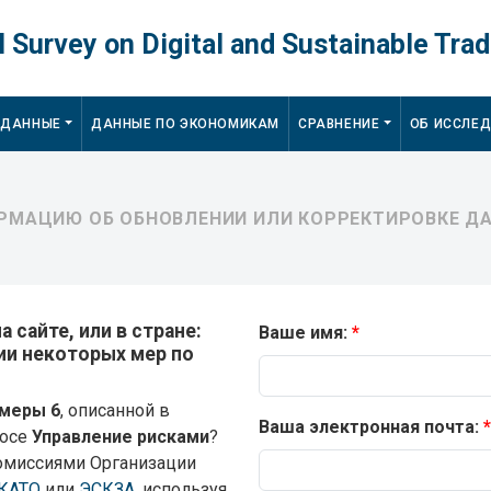
 Survey on Digital and Sustainable Trad
 ДАННЫЕ
ДАННЫЕ ПО ЭКОНОМИКАМ
СРАВНЕНИЕ
ОБ ИССЛЕ
МАЦИЮ ОБ ОБНОВЛЕНИИ ИЛИ КОРРЕКТИРОВКЕ ДА
 сайте, или в стране:
Ваше имя:
ции некоторых мер по
меры 6
, описанной в
Ваша электронная почта:
росе
Управление рисками
?
омиссиями Организации
КАТО
или
ЭСКЗА
, используя