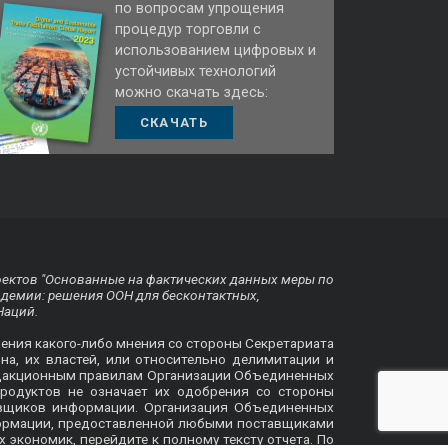
по вопросам упрощения
процедур торговли с
использованием цифровых и
устойчивых технологий
можно скачать здесь:
СКАЧАТЬ
оектов "Основанные на фактических данных меры по
ндемии: решения ООН для бесконтактных,
Наций.
жения какого-либо мнения со стороны Секретариата
на, их властей, или относительно делимитации и
 редакционным правилам Организации Объединенных
родуктов не означает их одобрения со стороны
авщиков информации. Организация Объединенных
формации, предоставленной любыми поставщиками
х экономик, перейдите к
полному тексту отчета
. По