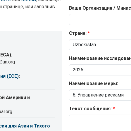
 странице, или заполнив
Ваша Организация / Минис
Страна:
(ECA)
:
Наименование исследовани
@un.org
ия (ECE)
:
Наименование меры:
ой Америки и
Текст сообщения:
al.org
ия для Азии и Тихого