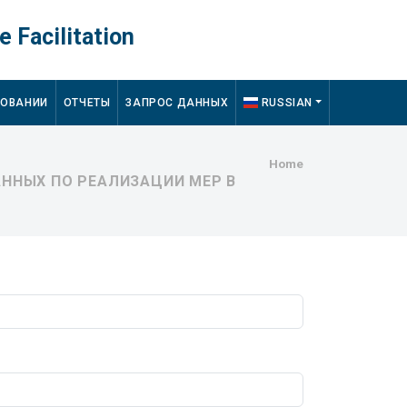
e Facilitation
ДОВАНИИ
ОТЧЕТЫ
ЗАПРОС ДАННЫХ
RUSSIAN
Breadcru
Home
ННЫХ ПО РЕАЛИЗАЦИИ МЕР В