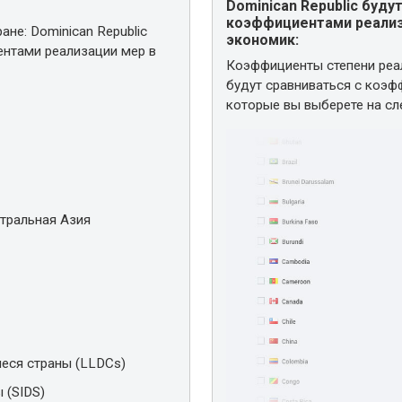
Dominican Republic буд
коэффициентами реализ
не: Dominican Republic
экономик:
нтами реализации мер в
Коэффициенты степени реал
будут сравниваться с коэф
которые вы выберете на с
нтральная Азия
еся страны (LLDCs)
 (SIDS)