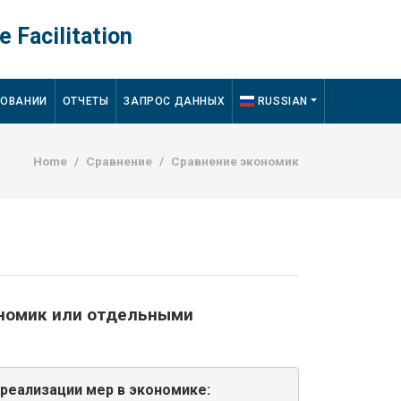
e Facilitation
ДОВАНИИ
ОТЧЕТЫ
ЗАПРОС ДАННЫХ
RUSSIAN
Breadcrumb
Home
Сравнение
Сравнение экономик
ономик или отдельными
реализации мер в экономике: