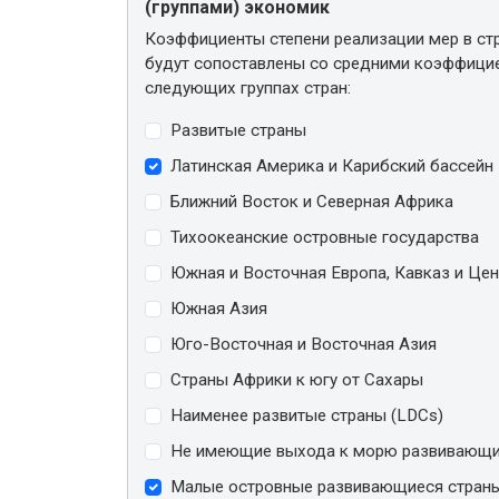
(группами) экономик
Коэффициенты степени реализации мер в стра
будут сопоставлены со средними коэффицие
следующих группах стран:
Развитые страны
Латинская Америка и Карибский бассейн
Ближний Восток и Северная Африка
Тихоокеанские островные государства
Южная и Восточная Европа, Кавказ и Це
Южная Азия
Юго-Восточная и Восточная Азия
Страны Африки к югу от Сахары
Наименее развитые страны (LDCs)
Не имеющие выхода к морю развивающи
Малые островные развивающиеся страны