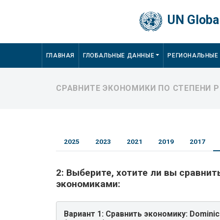
Skip to main content
UN Global
Main navigation
ГЛАВНАЯ
ГЛОБАЛЬНЫЕ ДАННЫЕ
РЕГИОНАЛЬНЫЕ
СРАВНИТЕ ЭКОНОМИКИ ПО СТЕПЕНИ 
2025
2023
2021
2019
2017
2:
Выберите, хотите ли вы сравнит
экономиками:
Вариант 1:
Сравнить экономику: Dominica