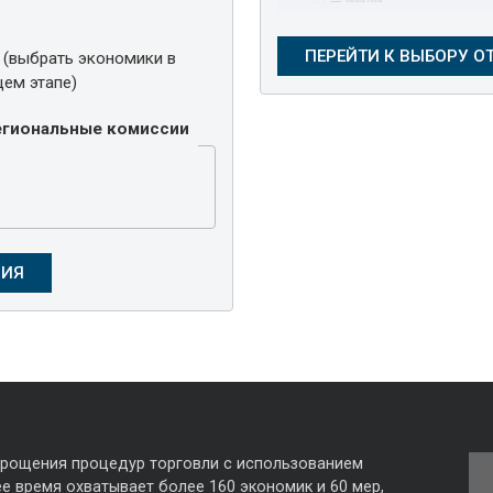
 (выбрать экономики в
ем этапе)
Региональные комиссии
прощения процедур торговли с использованием
е время охватывает более 160 экономик и 60 мер,