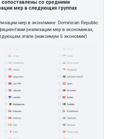
ут сопоставлены со средними
ации мер в следующих группах
изации мер в экономике: Dominican Republic
фициентами реализации мер в экономиках,
ледующем этапе (максимум 5 экономик).