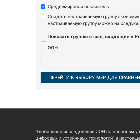
Среднемировой показатель
Создать настраиваемую группу экономик
настраиваемую группу можно на следующ
Показать группы стран, входящие в 
ООН
"Глобальное исследование ООН по вопросам у
цифровых и устойчивых технологий" в настояще