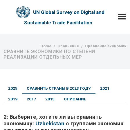
Skip to main content
UN Global Survey on Digital and
Toggle
Sustainable Trade Facilitation
Breadcrumb
Home
Сравнение
Сравнение экономик
СРАВНИТЕ ЭКОНОМИКИ ПО СТЕПЕНИ
РЕАЛИЗАЦИИ ОТДЕЛЬНЫХ МЕР
2025
СРАВНИТЬ СТРАНЫ В 2023 ГОДУ
2021
2019
2017
2015
ОПИСАНИЕ
2:
Выберите, хотите ли вы сравнить
экономику:
Uzbekistan
с группами экономик