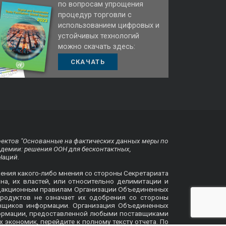
по вопросам упрощения
процедур торговли с
использованием цифровых и
устойчивых технологий
можно скачать здесь:
СКАЧАТЬ
оектов "Основанные на фактических данных меры по
ндемии: решения ООН для бесконтактных,
Наций.
жения какого-либо мнения со стороны Секретариата
на, их властей, или относительно делимитации и
 редакционным правилам Организации Объединенных
родуктов не означает их одобрения со стороны
авщиков информации. Организация Объединенных
формации, предоставленной любыми поставщиками
х экономик, перейдите к
полному тексту отчета
. По