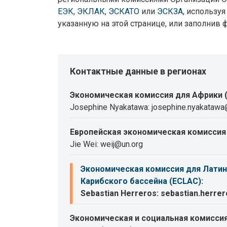
ЕЭК
,
ЭКЛАК
,
ЭСКАТО
или
ЭСКЗА
, использу
указанную на этой странице, или заполнив 
Контактные данные в регионах
Экономическая комиссия для Африки 
Josephine Nyakatawa: josephine.nyakatawa
Европейская экономическая комиссия 
Jie Wei: weij@un.org
Экономическая комиссия для Латин
Карибского бассейна (ECLAC)
:
Sebastian Herreros: sebastian.herre
Экономическая и социальная комиссия