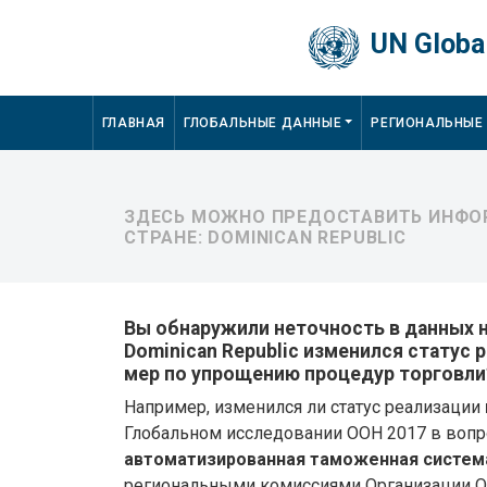
Skip to main content
UN Global
Main navigation
ГЛАВНАЯ
ГЛОБАЛЬНЫЕ ДАННЫЕ
РЕГИОНАЛЬНЫЕ
ЗДЕСЬ МОЖНО ПРЕДОСТАВИТЬ ИНФОР
СТРАНЕ: DOMINICAN REPUBLIC
Вы обнаружили неточность в данных на
Dominican Republic изменился статус
мер по упрощению процедур торговли
Например, изменился ли статус реализации
Глобальном исследовании ООН 2017 в воп
автоматизированная таможенная систем
региональными комиссиями Организации 