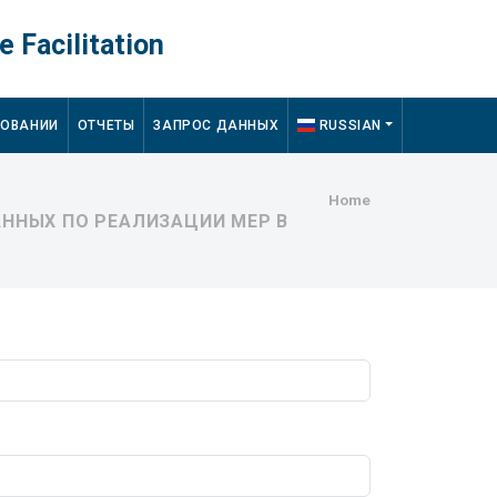
e Facilitation
ДОВАНИИ
ОТЧЕТЫ
ЗАПРОС ДАННЫХ
RUSSIAN
Breadcru
Home
ННЫХ ПО РЕАЛИЗАЦИИ МЕР В