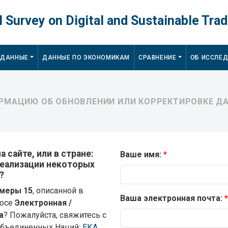
 Survey on Digital and Sustainable Trad
 ДАННЫЕ
ДАННЫЕ ПО ЭКОНОМИКАМ
СРАВНЕНИЕ
ОБ ИССЛЕ
МАЦИЮ ОБ ОБНОВЛЕНИИ ИЛИ КОРРЕКТИРОВКЕ ДА
 сайте, или в стране:
Ваше имя:
 реализации некоторых
?
меры 15
, описанной в
Ваша электронная почта:
росе
Электронная /
а
? Пожалуйста, свяжитесь с
Объединенных Наций:
ЕКА
,