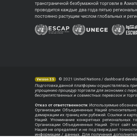
трансграничной безбумажной торговли в Азиат
проводится каждые два года пятью региональ
постоянно растущим числом глобальных и реги
© 2021 United Nations / dashboard develo
Version 3.5
Подготовка данной платформы осуществлялась при 
упрощению процедур торговли для экономик с перех
беспрепятственных и совместных перевозок и торг
Отказ от ответственности
: Используемые обознач
Организации Объединенных Наций относительно п
демаркации их границ или рубежей. Ссылки и кар
Наций. Упоминание конкретных региональных т
Организации Объединенных Наций. Этот сайт м
Наций не определяет и не подтверждает точнос
информации / данных. Для получения дополнител