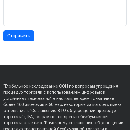
"Глобальное исследование ООН по вопросам упрощения
процедур торговли с использованием цифровых и
устойчивых технологий" в настоящее время охватывает
более 160 экономик и 60 мер, некоторые из которых имеют
отношение к "Соглашению ВТО об упрощении процедур
торговли" (TFA), мерам по внедрению безбумажной
торговли, а также к "Рамочному соглашению об упрощении
процедур трансграничной безбумажной торговли в