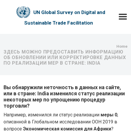
Skip to main content
UN Global Survey on Digital and
Toggle
Sustainable Trade Facilitation
Bre
Home
ЗДЕСЬ МОЖНО ПРЕДОСТАВИТЬ ИНФОРМАЦИЮ
ОБ ОБНОВЛЕНИИ ИЛИ КОРРЕКТИРОВКЕ ДАННЫХ
ПО РЕАЛИЗАЦИИ МЕР В СТРАНЕ: INDIA
Вы обнаружили неточность в данных на сайте,
или в стране: India изменился статус реализации
некоторых мер по упрощению процедур
торговли?
Например, изменился ли статус реализации
меры 0
,
описанной в Глобальном исследовании ООН 2019 в
вопросе
Экономическая комиссия для Африки
?