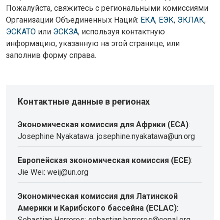
Пожалуйста, свяжитесь с региональными комиссиями
Организации Объединенных Наций:
ЕКА
,
ЕЭК
,
ЭКЛАК
,
ЭСКАТО
или
ЭСКЗА
, используя контактную
информацию, указанную на этой странице, или
заполнив форму справа.
Контактные данные в регионах
Экономическая комиссия для Африки (ECA)
:
Josephine Nyakatawa: josephine.nyakatawa@un.org
Европейская экономическая комиссия (ECE)
:
Jie Wei: weij@un.org
Экономическая комиссия для Латинской
Америки и Карибского бассейна (ECLAC)
:
Sebastian Herreros: sebastian.herreros@cepal.org