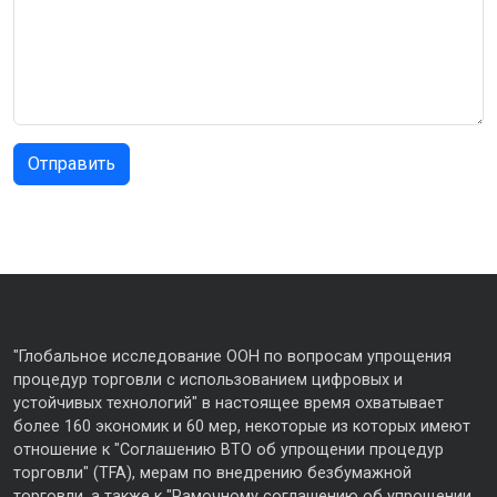
"Глобальное исследование ООН по вопросам упрощения
процедур торговли с использованием цифровых и
устойчивых технологий" в настоящее время охватывает
более 160 экономик и 60 мер, некоторые из которых имеют
отношение к "Соглашению ВТО об упрощении процедур
торговли" (TFA), мерам по внедрению безбумажной
торговли, а также к "Рамочному соглашению об упрощении