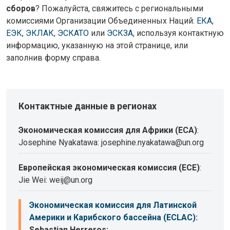
сборов
? Пожалуйста, свяжитесь с региональными
комиссиями Организации Объединенных Наций:
ЕКА
,
ЕЭК
,
ЭКЛАК
,
ЭСКАТО
или
ЭСКЗА
, используя контактную
информацию, указанную на этой странице, или
заполнив форму справа.
Контактные данные в регионах
Экономическая комиссия для Африки (ECA)
:
Josephine Nyakatawa: josephine.nyakatawa@un.org
Европейская экономическая комиссия (ECE)
:
Jie Wei: weij@un.org
Экономическая комиссия для Латинской
Америки и Карибского бассейна (ECLAC)
:
Sebastian Herreros: