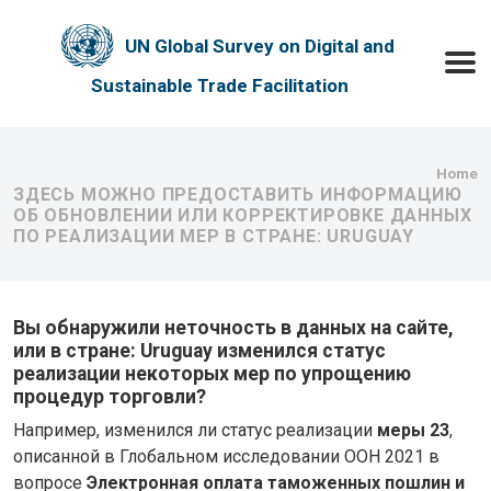
Skip to main content
UN Global Survey on Digital and
Toggle
Sustainable Trade Facilitation
Bre
Home
ЗДЕСЬ МОЖНО ПРЕДОСТАВИТЬ ИНФОРМАЦИЮ
ОБ ОБНОВЛЕНИИ ИЛИ КОРРЕКТИРОВКЕ ДАННЫХ
ПО РЕАЛИЗАЦИИ МЕР В СТРАНЕ: URUGUAY
Вы обнаружили неточность в данных на сайте,
или в стране: Uruguay изменился статус
реализации некоторых мер по упрощению
процедур торговли?
Например, изменился ли статус реализации
меры 23
,
описанной в Глобальном исследовании ООН 2021 в
вопросе
Электронная оплата таможенных пошлин и