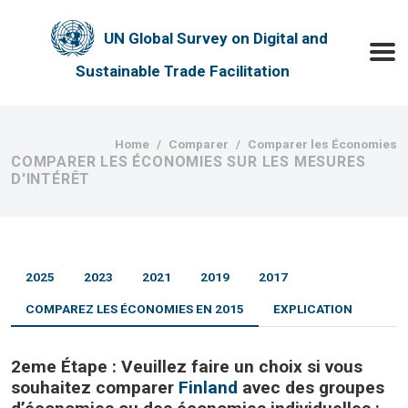
Skip to main content
UN Global Survey on Digital and
Toggle
Sustainable Trade Facilitation
Breadcrumb
Home
Comparer
Comparer les Économies
COMPARER LES ÉCONOMIES SUR LES MESURES
D'INTÉRÊT
2025
2023
2021
2019
2017
COMPAREZ LES ÉCONOMIES EN 2015
EXPLICATION
2eme Étape : Veuillez faire un choix si vous
souhaitez comparer
Finland
avec des groupes